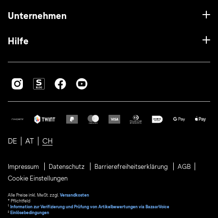
Unternehmen
Hilfe
DE
AT
CH
Impressum
Datenschutz
Barrierefreiheitserklärung
AGB
Cookie Einstellungen
Alle Preise inkl. MwSt. zzgl.
Versandkosten
* Pflichtfeld
1
Information zur Verifizierung und Prüfung von Artikelbewertungen via BazaarVoice
²
Einlösebedingungen