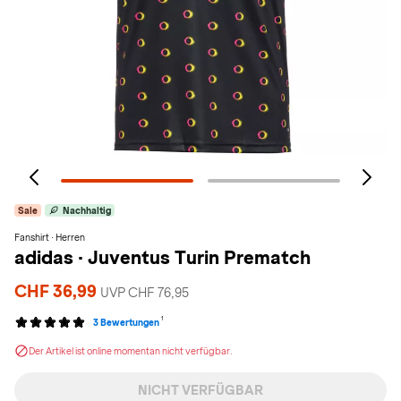
Sale
Nachhaltig
Fanshirt · Herren
adidas
·
Juventus Turin Prematch
CHF 36,99
UVP CHF 76,95
1
3 Bewertungen
Der Artikel ist online momentan nicht verfügbar.
NICHT VERFÜGBAR