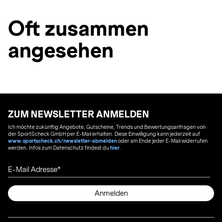
Oft zusammen
angesehen
ZUM NEWSLETTER ANMELDEN
Ich möchte zukünftig Angebote, Gutscheine, Trends und Bewertungsanfragen von
der SportScheck GmbH per E-Mail erhalten. Diese Einwilligung kann jederzeit auf
www.sportscheck.ch/newsletter-abmelden
oder am Ende jeder E-Mail widerrufen
werden. Infos zum Datenschutz findest du
hier
.
E-Mail Adresse
Anmelden