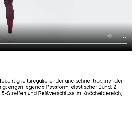
feuchtigkeitsregulierender und schnelltrocknender
g; enganliegende Passform; elastischer Bund; 2
; 3-Streifen und Reißverschluss im Knöchelbereich;