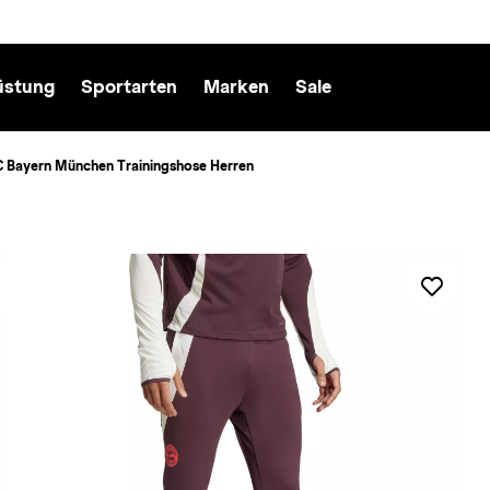
üstung
Sportarten
Marken
Sale
C Bayern München Trainingshose Herren