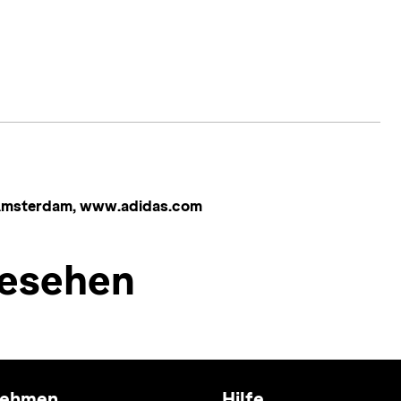
 Amsterdam, www.adidas.com
esehen
nehmen
Hilfe