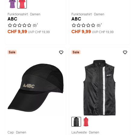
Funktionsshirt · Damen
Funktionsshirt · Damen
ABC
ABC
1
1
(0)
(0)
CHF 9,99
CHF 9,99
UVP CHF 19,99
UVP CHF 19,99
Sale
Sale
Cap · Damen
Laufweste · Damen