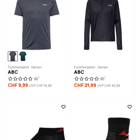
Funktionsshirt · Herren
Funktionsshirt · Damen
ABC
ABC
1
1
(0)
(0)
CHF 9,99
CHF 21,99
UVP CHF 19,99
UVP CHF 43,99