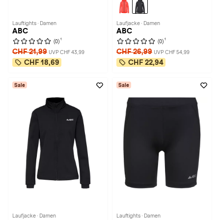
Lauftights · Damen
Laufjacke · Damen
ABC
ABC
1
1
(0)
(0)
CHF 21,99
CHF 26,99
UVP CHF 43,99
UVP CHF 54,99
CHF 18,69
CHF 22,94
Sale
Sale
Laufjacke · Damen
Lauftights · Damen