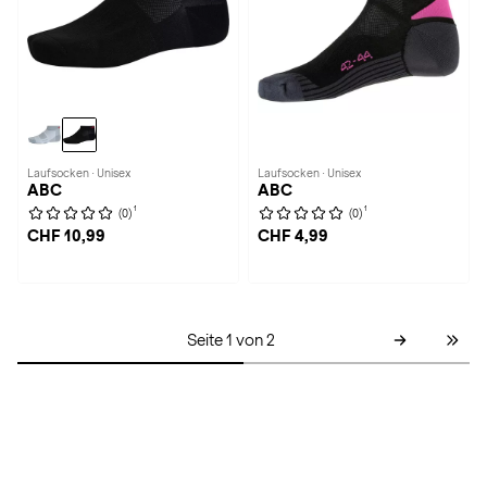
Laufsocken · Unisex
Laufsocken · Unisex
ABC
ABC
1
1
(0)
(0)
CHF 10,99
CHF 4,99
Seite 1 von 2