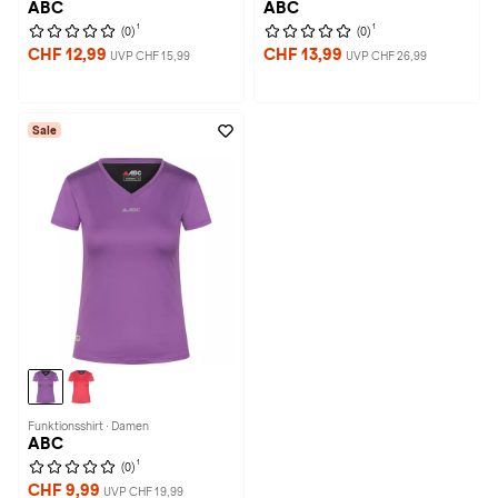
ABC
ABC
1
1
(0)
(0)
CHF 12,99
CHF 13,99
UVP CHF 15,99
UVP CHF 26,99
Sale
Funktionsshirt · Damen
ABC
1
(0)
CHF 9,99
UVP CHF 19,99