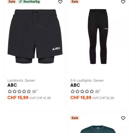
Sale
Nachhaltig
Sale
Laufshorts · Damen
3/4-Lauftights · Damen
ABC
ABC
1
1
(0)
(0)
CHF 15,99
CHF 15,99
UVP CHF 41,99
UVP CHF 32,99
Sale