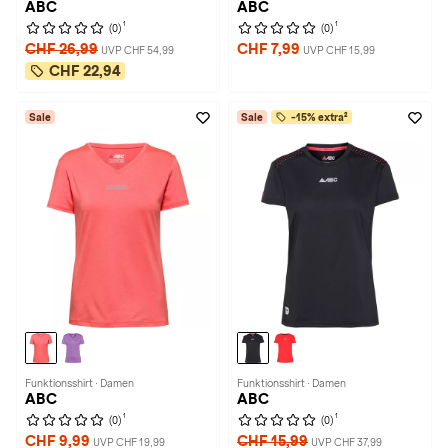
ABC
ABC
1
1
(0)
(0)
CHF 26,99
CHF 7,99
UVP CHF 54,99
UVP CHF 15,99
CHF 22,94
Sale
Sale
-15% extra²
Funktionsshirt · Damen
Funktionsshirt · Damen
ABC
ABC
1
1
(0)
(0)
CHF 9,99
CHF 15,99
UVP CHF 19,99
UVP CHF 37,99