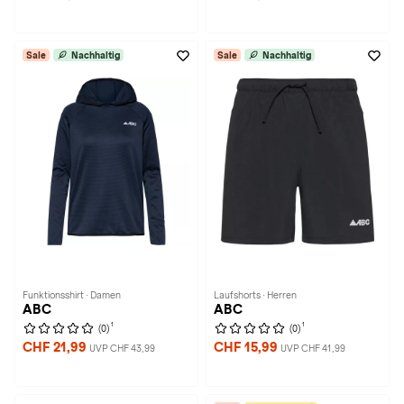
Sale
Nachhaltig
Sale
Nachhaltig
Funktionsshirt · Damen
Laufshorts · Herren
ABC
ABC
1
1
(0)
(0)
CHF 21,99
CHF 15,99
UVP CHF 43,99
UVP CHF 41,99