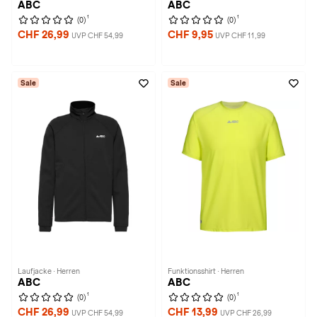
ABC
ABC
1
1
(0)
(0)
CHF 26,99
CHF 9,95
UVP CHF 54,99
UVP CHF 11,99
Sale
Sale
Laufjacke · Herren
Funktionsshirt · Herren
ABC
ABC
1
1
(0)
(0)
CHF 26,99
CHF 13,99
UVP CHF 54,99
UVP CHF 26,99