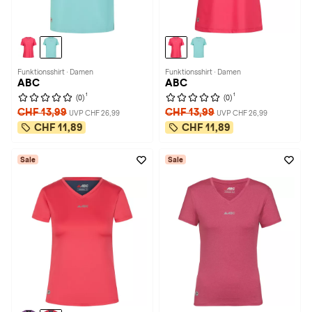
Funktionsshirt · Damen
Funktionsshirt · Damen
ABC
ABC
1
1
(0)
(0)
CHF 13,99
CHF 13,99
UVP CHF 26,99
UVP CHF 26,99
CHF 11,89
CHF 11,89
Sale
Sale