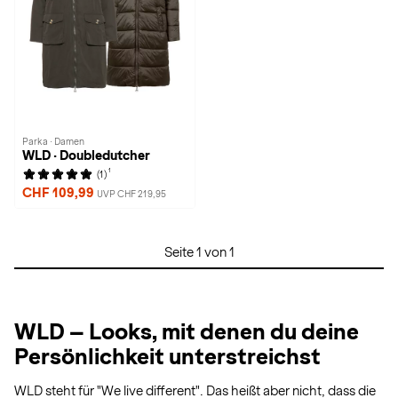
Parka · Damen
WLD · Doubledutcher
1
(1)
CHF 109,99
UVP CHF 219,95
Seite 1 von 1
WLD – Looks, mit denen du deine
Persönlichkeit unterstreichst
WLD steht für "We live different". Das heißt aber nicht, dass die