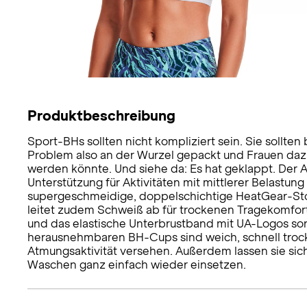
Produktbeschreibung
Sport-BHs sollten nicht kompliziert sein. Sie sollt
Problem also an der Wurzel gepackt und Frauen dazu
werden könnte. Und siehe da: Es hat geklappt. Der 
Unterstützung für Aktivitäten mit mittlerer Belastun
supergeschmeidige, doppelschichtige HeatGear-Stoff
leitet zudem Schweiß ab für trockenen Tragekomfor
und das elastische Unterbrustband mit UA-Logos sor
herausnehmbaren BH-Cups sind weich, schnell trock
Atmungsaktivität versehen. Außerdem lassen sie sich 
Waschen ganz einfach wieder einsetzen.