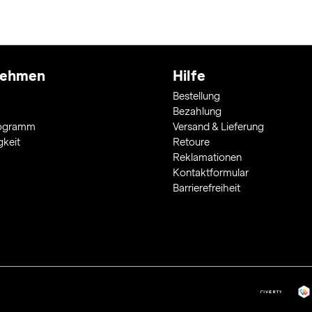
nehmen
Hilfe
Bestellung
Bezahlung
rogramm
Versand & Lieferung
gkeit
Retoure
Reklamationen
Kontaktformular
Barrierefreiheit