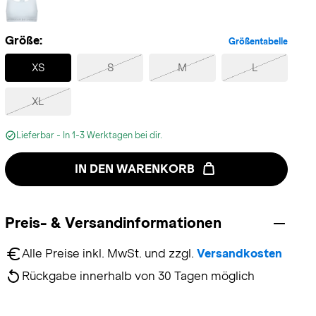
Größe:
Größentabelle
Selected
XS
S
M
L
XL
Lieferbar - In 1-3 Werktagen bei dir.
IN DEN WARENKORB
Preis- & Versandinformationen
Alle Preise inkl. MwSt. und zzgl. 
Versandkosten
Rückgabe innerhalb von 30 Tagen möglich