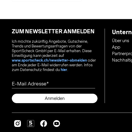
ZUM NEWSLETTER ANMELDEN
Unter
Über uns
Ich möchte zukünftig Angebote, Gutscheine,
Trends und Bewertungsanfragen von der
App
SportScheck GmbH per E-Mail erhalten. Diese
Partnerp
Einwilligung kann jederzeit auf
Nachhalti
www.sportscheck.ch/newsletter-abmelden
oder
am Ende jeder E-Mail widerrufen werden. Infos
zum Datenschutz findest du
hier
.
E-Mail Adresse
Anmelden