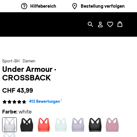
Hilfebereich
Bestellung verfolgen
Sport-BH · Damen
Under Armour
·
CROSSBACK
CHF 43,99
1
412 Bewertungen
Farbe:
white