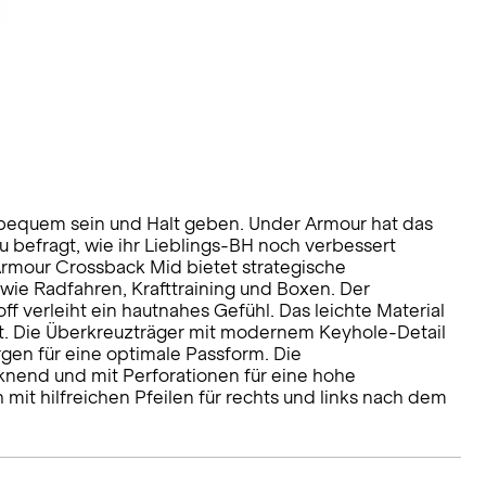
en bequem sein und Halt geben. Under Armour hat das
 befragt, wie ihr Lieblings-BH noch verbessert
Armour Crossback Mid bietet strategische
g wie Radfahren, Krafttraining und Boxen. Der
 verleiht ein hautnahes Gefühl. Das leichte Material
t. Die Überkreuzträger mit modernem Keyhole-Detail
gen für eine optimale Passform. Die
nend und mit Perforationen für eine hohe
mit hilfreichen Pfeilen für rechts und links nach dem