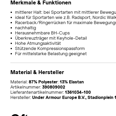
Merkmale & Funktionen
mittlerer Halt: bei Sportarten mit mittlerer Beweg
ideal für Sportarten wie z.B. Radsport, Nordic W
Racerback/Ringerrücken für maximale Bewegungs
nachhaltig
Herausnehmbare BH-Cups
Überkreuzträger mit Keyhole-Detail
Hohe Atmungsaktivität
Stützende Kompressionspassform
Für mittelstarke Belastung geeignet
Material & Hersteller
Material:
87% Polyester
:
13% Elastan
Artikelnummer:
390809002
Lieferantenartikelnummer:
1361034-100
Hersteller:
Under Armour Europe B.V., Stadionplei