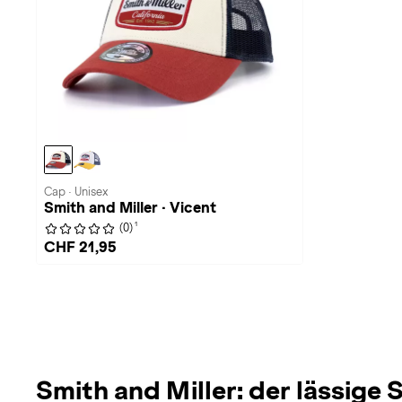
Cap · Unisex
Smith and Miller · Vicent
1
(0)
CHF 21,95
Smith and Miller: der lässige