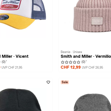
Beanie · Unisex
Miller · Vicent
Smith and Miller · Vermili
1
1
(0)
(0)
9
CHF 12,99
UVP CHF 21,95
UVP CHF 26,95
Sale