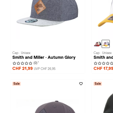
Cap · Unisex
Cap · Unisex
Smith and Miller · Autumn Glory
Smith and 
1
(0)
CHF 21,99
CHF 17,9
UVP CHF 26,95
Sale
Sale