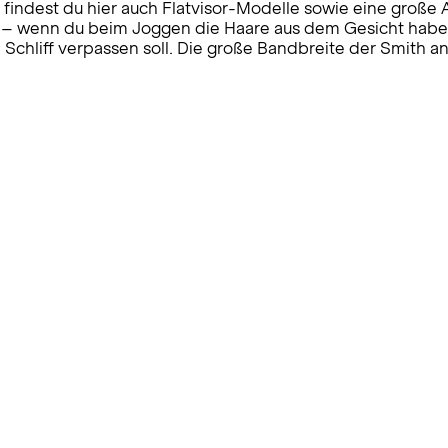
indest du hier auch Flatvisor-Modelle sowie eine große
em – wenn du beim Joggen die Haare aus dem Gesicht haben
chliff verpassen soll. Die große Bandbreite der Smith and