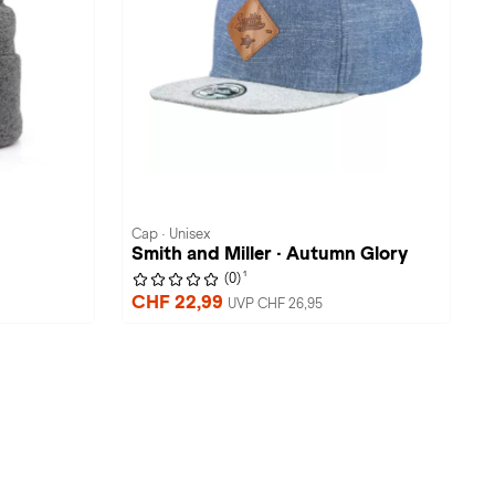
Cap · Unisex
Smith and Miller · Autumn Glory
1
(0)
CHF 22,99
UVP CHF 26,95