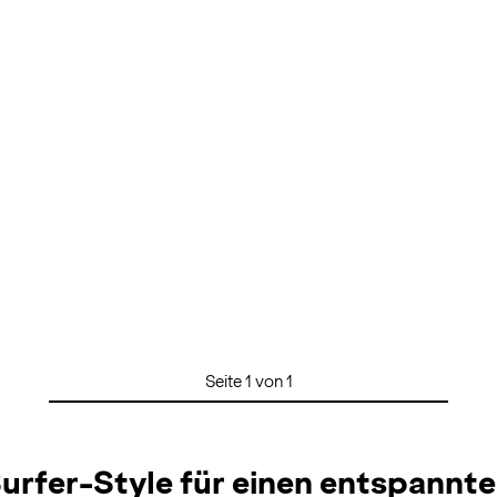
Seite 1 von 1
 Surfer-Style für einen entspannt