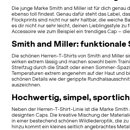
Die junge Marke Smith and Miller ist für dich genau 
ebenso toll findest. Genau dafür steht das Label, 
Flockprints sind nicht nur sehr haltbar, die weiche
es dir nicht nur sehr leicht, deinen Lieblingsstyle zu
Accessoire wie zum Beispiel ein trendiges Cap – die
Smith and Miller: funktionale 
Die schönen Herren-T-Shirts von Smith and Miller sin
wirken extrem lässig und machen sowohl beim Training
Streifzug durch die Stadt oder einen Sommer-Spazi
Temperaturen extrem angenehm auf der Haut und biet
schönen Details wie der gerippte Rundhalsausschnitt
auszeichnen.
Hochwertig, simpel, sportlic
Neben der Herren-T-Shirt-Linie ist die Marke Smith 
designten Caps. Die kreative Mischung der Material
in einer bestechend schönen Wildlederoptik, die zu
hinzu kommt ein kleines seitlich angebrachtes Meta