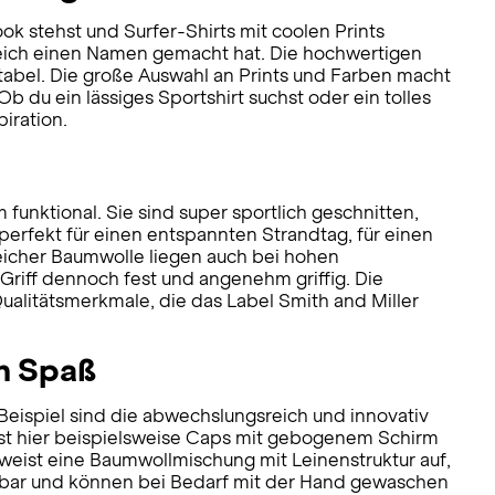
ok stehst und Surfer-Shirts mit coolen Prints
ereich einen Namen gemacht hat. Die hochwertigen
rtabel. Die große Auswahl an Prints und Farben macht
Ob du ein lässiges Sportshirt suchst oder ein tolles
iration.
funktional. Sie sind super sportlich geschnitten,
 perfekt für einen entspannten Strandtag, für einen
eicher Baumwolle liegen auch bei hohen
riff dennoch fest und angenehm griffig. Die
ualitätsmerkmale, die das Label Smith and Miller
ch Spaß
Beispiel sind die abwechslungsreich und innovativ
est hier beispielsweise Caps mit gebogenem Schirm
weist eine Baumwollmischung mit Leinenstruktur auf,
ellbar und können bei Bedarf mit der Hand gewaschen