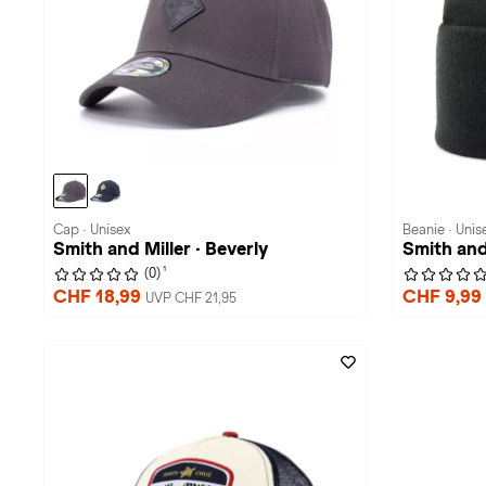
Cap · Unisex
Beanie · Unis
Smith and Miller · Beverly
Smith and
1
(0)
CHF 18,99
CHF 9,99
UVP CHF 21,95