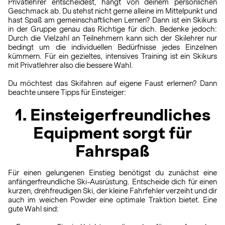
Privatlehrer entscheidest, hängt von deinem persönlichen
Geschmack ab. Du stehst nicht gerne alleine im Mittelpunkt und
hast Spaß am gemeinschaftlichen Lernen? Dann ist ein Skikurs
in der Gruppe genau das Richtige für dich. Bedenke jedoch:
Durch die Vielzahl an Teilnehmern kann sich der Skilehrer nur
bedingt um die individuellen Bedürfnisse jedes Einzelnen
kümmern. Für ein gezieltes, intensives Training ist ein Skikurs
mit Privatlehrer also die bessere Wahl.
Du möchtest das Skifahren auf eigene Faust erlernen? Dann
beachte unsere Tipps für Einsteiger:
1. Einsteigerfreundliches
Equipment sorgt für
Fahrspaß
Für einen gelungenen Einstieg benötigst du zunächst eine
anfängerfreundliche Ski-Ausrüstung. Entscheide dich für einen
kurzen, drehfreudigen Ski, der kleine Fahrfehler verzeiht und dir
auch im weichen Powder eine optimale Traktion bietet. Eine
gute Wahl sind: