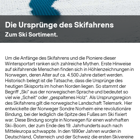
Die Ursprünge des Skifahrens
Zum Ski Sortiment.
Um die Anfänge des Skifahrens und die Pioniere dieser
Wintersportart ranken sich zahlreiche Mythen. Erste Hinweise
auf skifahrende Menschen finden sich in Höhlenzeichnungen in
Norwegen, deren Alter auf ca. 4.500 Jahre datiert werden.
Historisch belegt ist die Tatsache, dass die Ursprünge des
heutigen Skisports im hohen Norden liegen. So stammt der
Begriff „Ski“ aus der norwegischen Sprache und bedeutet so
viel wie „Scheit“ oder „gespaltenes Holz“. Als Ursprungsregion
des Skifahrens gilt die norwegische Landschaft Telemark. Hier
entwickelte der Norweger Sondre Norheim eine revolutionäre
Bindung, bei der lediglich die Spitze des Fußes am Ski fixiert
war. Diese Bindung sorgte in Norwegen für einen wahrhaften
Ski-Boom, der zum Ende des 19. Jahrhunderts auch nach
Mitteleuropa schwappte. In den 1890er Jahren wurden in
Deutschland, Österreich und der Schweiz die ersten Skivereine