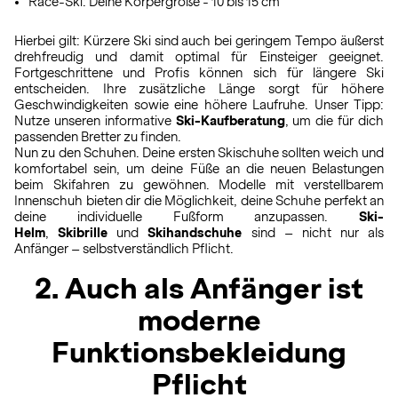
Race-Ski: Deine Körpergröße - 10 bis 15 cm
Hierbei gilt: Kürzere Ski sind auch bei geringem Tempo äußerst
drehfreudig und damit optimal für Einsteiger geeignet.
Fortgeschrittene und Profis können sich für längere Ski
entscheiden. Ihre zusätzliche Länge sorgt für höhere
Geschwindigkeiten sowie eine höhere Laufruhe. Unser Tipp:
Nutze unseren informative
Ski-Kaufberatung
, um die für dich
passenden Bretter zu finden.
Nun zu den Schuhen. Deine ersten Skischuhe sollten weich und
komfortabel sein, um deine Füße an die neuen Belastungen
beim Skifahren zu gewöhnen. Modelle mit verstellbarem
Innenschuh bieten dir die Möglichkeit, deine Schuhe perfekt an
deine individuelle Fußform anzupassen.
Ski-
Helm
,
Skibrille
und
Skihandschuhe
sind – nicht nur als
Anfänger – selbstverständlich Pflicht.
2. Auch als Anfänger ist
moderne
Funktionsbekleidung
Pflicht