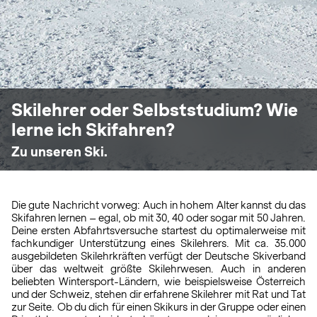
Skilehrer oder Selbststudium? Wie
lerne ich Skifahren?
Zu unseren Ski.
Die gute Nachricht vorweg: Auch in hohem Alter kannst du das
Skifahren lernen – egal, ob mit 30, 40 oder sogar mit 50 Jahren.
Deine ersten Abfahrtsversuche startest du optimalerweise mit
fachkundiger Unterstützung eines Skilehrers. Mit ca. 35.000
ausgebildeten Skilehrkräften verfügt der Deutsche Skiverband
über das weltweit größte Skilehrwesen. Auch in anderen
beliebten Wintersport-Ländern, wie beispielsweise Österreich
und der Schweiz, stehen dir erfahrene Skilehrer mit Rat und Tat
zur Seite. Ob du dich für einen Skikurs in der Gruppe oder einen