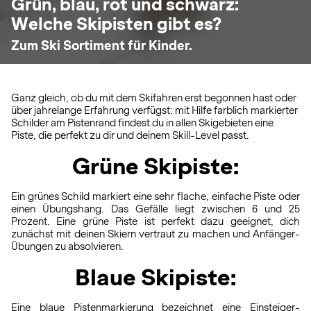
Grün, blau, rot und schwarz:
Welche Skipisten gibt es?
Zum Ski Sortiment für Kinder.
Ganz gleich, ob du mit dem Skifahren erst begonnen hast oder
über jahrelange Erfahrung verfügst: mit Hilfe farblich markierter
Schilder am Pistenrand findest du in allen Skigebieten eine
Piste, die perfekt zu dir und deinem Skill-Level passt.
Grüne Skipiste:
Ein grünes Schild markiert eine sehr flache, einfache Piste oder
einen Übungshang. Das Gefälle liegt zwischen 6 und 25
Prozent. Eine grüne Piste ist perfekt dazu geeignet, dich
zunächst mit deinen Skiern vertraut zu machen und Anfänger-
Übungen zu absolvieren.
Blaue Skipiste:
Eine blaue Pistenmarkierung bezeichnet eine Einsteiger-