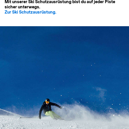
Mit unserer Ski Schutzausrüstung bist du auf jeder Piste
sicher unterwegs.
Zur Ski Schutzausrüstung.