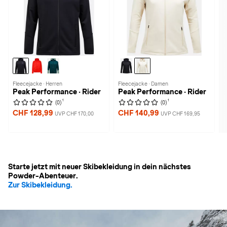
Fleecejacke · Herren
Fleecejacke · Damen
Peak Performance · Rider
Peak Performance · Rider
1
1
(0)
(0)
CHF 128,99
CHF 140,99
UVP CHF 170,00
UVP CHF 169,95
Starte jetzt mit neuer Skibekleidung in dein nächstes
Powder-Abenteuer.
Zur Skibekleidung.