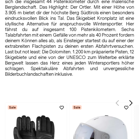
sich die insgesamt 44 Pistenkilometer durch eine malerische
Berglandschaft. Das Highlight: Der Ortler. Mit einer Höhe von
3.905 m bietet dir der höchste Berg Südtirols einen besonders
eindrucksvollen Blick ins Tal. Das Skigebiet Kronplatz ist eine
idyllische Alternative für anspruchsvolle Wintersportler. Hier
fährst du auf insgesamt 100 Pistenkilometern. Sechs
Talabfahrten mit einem Gefälle von mehr als 40 Prozent fordern
deinem Können alles ab, als Einsteiger startest du auf einer der
extrabreiten Flachpisten zu deinen ersten Abfahrtversuchen.
Last but not least: Die Dolomiten. 1.200 km präparierte Pisten, 12
Skigebiete und eine von der UNESCO zum Welterbe erklärte
Bergwelt lassen das Herz eines jeden Wintersportlers höher
schlagen. Spektakuläre Abfahrten und unvergessliche
Bilderbuchlandschaften inklusive.
Sale
Sale