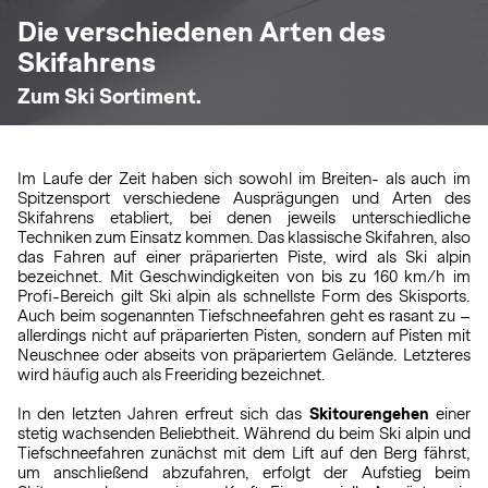
Die verschiedenen Arten des
Skifahrens
Zum Ski Sortiment.
Im Laufe der Zeit haben sich sowohl im Breiten- als auch im
Spitzensport verschiedene Ausprägungen und Arten des
Skifahrens etabliert, bei denen jeweils unterschiedliche
Techniken zum Einsatz kommen. Das klassische Skifahren, also
das Fahren auf einer präparierten Piste, wird als Ski alpin
bezeichnet. Mit Geschwindigkeiten von bis zu 160 km/h im
Profi-Bereich gilt Ski alpin als schnellste Form des Skisports.
Auch beim sogenannten Tiefschneefahren geht es rasant zu –
allerdings nicht auf präparierten Pisten, sondern auf Pisten mit
Neuschnee oder abseits von präpariertem Gelände. Letzteres
wird häufig auch als Freeriding bezeichnet.
In den letzten Jahren erfreut sich das
Skitourengehen
einer
stetig wachsenden Beliebtheit. Während du beim Ski alpin und
Tiefschneefahren zunächst mit dem Lift auf den Berg fährst,
um anschließend abzufahren, erfolgt der Aufstieg beim