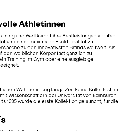
olle Athletinnen
Training und Wettkampf ihre Bestleistungen abrufen
tät und einer maximalen Funktionalität zu
rwäsche zu den innovativsten Brands weltweit. Als
f den weiblichen Körper fast gänzlich zu
 ein Training im Gym oder eine ausgiebige
eeignet.
ntlichen Wahrnehmung lange Zeit keine Rolle. Erst im
it Wissenschaftlern der Universität von Edinburgh
s 1995 wurde die erste Kollektion gelauncht, für die
´s