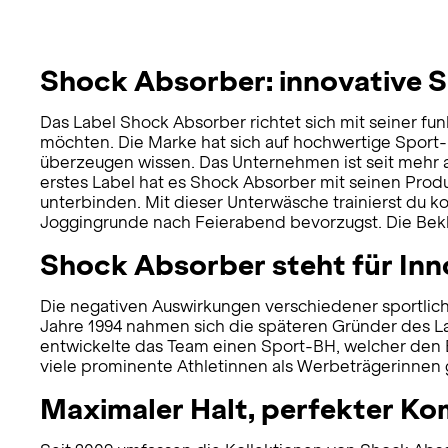
Shock Absorber: innovative 
Das Label Shock Absorber richtet sich mit seiner fu
möchten. Die Marke hat sich auf hochwertige Sport-B
überzeugen wissen. Das Unternehmen ist seit mehr a
erstes Label hat es Shock Absorber mit seinen Produ
unterbinden. Mit dieser Unterwäsche trainierst du ko
Joggingrunde nach Feierabend bevorzugst. Die Bekle
Shock Absorber steht für Inn
Die negativen Auswirkungen verschiedener sportlicher
Jahre 1994 nahmen sich die späteren Gründer des L
entwickelte das Team einen Sport-BH, welcher den Be
viele prominente Athletinnen als Werbeträgerinne
Maximaler Halt, perfekter K