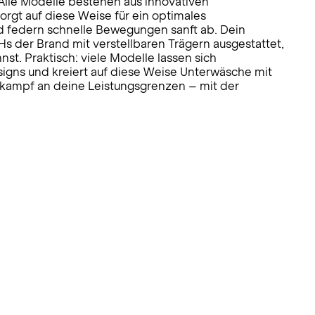
Alle Modelle bestehen aus innovativen
rgt auf diese Weise für ein optimales
d federn schnelle Bewegungen sanft ab. Dein
s der Brand mit verstellbaren Trägern ausgestattet,
t. Praktisch: viele Modelle lassen sich
signs und kreiert auf diese Weise Unterwäsche mit
ttkampf an deine Leistungsgrenzen – mit der