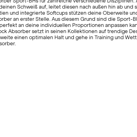
rber Sport-BHs für zahlreiche verschiedene Disziplinen. 
einen Schweiß auf, leitet diesen nach außen hin ab und so
en und integrierte Softcups stützen deine Oberweite un
ber an erster Stelle. Aus diesem Grund sind die Sport-BH
rfekt an deine individuellen Proportionen anpassen kanns
ock Absorber setzt in seinen Kollektionen auf trendige De
erweite einen optimalen Halt und gehe in Training und We
sorber.