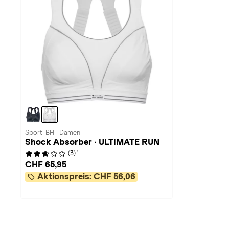
Sport-BH · Damen
Shock Absorber · ULTIMATE RUN
1
(3)
CHF 65,95
Aktionspreis:
CHF 56,06