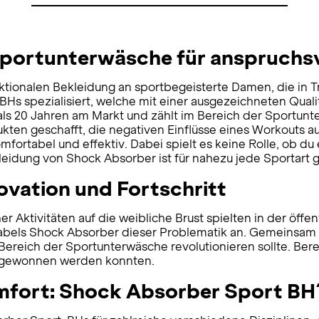
Sportunterwäsche für anspruchsv
nktionalen Bekleidung an sportbegeisterte Damen, die in 
Hs spezialisiert, welche mit einer ausgezeichneten Quali
ls 20 Jahren am Markt und zählt im Bereich der Sportunte
kten geschafft, die negativen Einflüsse eines Workouts au
mfortabel und effektiv. Dabei spielt es keine Rolle, ob du
idung von Shock Absorber ist für nahezu jede Sportart g
ovation und Fortschritt
 Aktivitäten auf die weibliche Brust spielten in der öffe
abels Shock Absorber dieser Problematik an. Gemeinsam m
reich der Sportunterwäsche revolutionieren sollte. Bereit
n gewonnen werden konnten.
omfort: Shock Absorber Sport BH