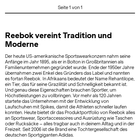
Seite 1 von 1
Reebok vereint Tradition und
Moderne
Der heute US-amerikanische Sportswearkonzern nahm seine
Anfänge im Jahr 1895, als er in Bolton in Großbritannien als
Familienunternehmen gegründet wurde. Ende der 1950er Jahre
übernahmen zwei Enkel des Gründers das Label und nannten
es fortan Reebok. In Afrikaans bedeutet der Name Rehantilope,
ein Tier, das für seine Grazilität und Schnelligkeit bekannt ist.
Und genau diese Eigenschaften brauchen Sportler, um
Höchstleistungen zu vollbringen. Vor mehr als 120 Jahren
startete das Unternehmen mit der Entwicklung von
Laufschuhen mit Spikes, damit die Athleten schneller laufen
konnten. Heute bietet dir das Produktportfolio von Reebok alles
an Sportswear, Sportaccessoires und Ausrüstung wie Taschen
oder Rucksäcke – alles tragbar auch in deinem Alltag und in der
Freizeit. Seit 2006 ist die Brand eine Tochtergesellschaft des
deutschen Sportgiganten Adidas.