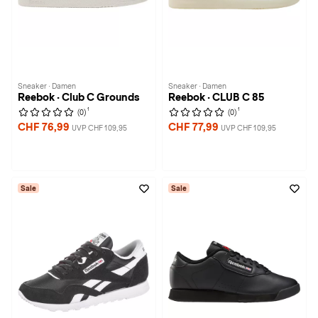
Sneaker · Damen
Sneaker · Damen
Reebok · Club C Grounds
Reebok · CLUB C 85
1
1
(0)
(0)
CHF 76,99
CHF 77,99
UVP CHF 109,95
UVP CHF 109,95
Sale
Sale