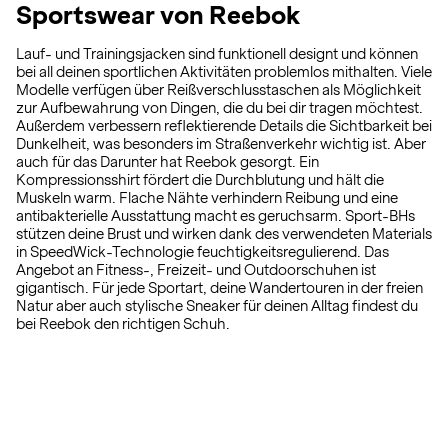
Sportswear von Reebok
Lauf- und Trainingsjacken sind funktionell designt und können
bei all deinen sportlichen Aktivitäten problemlos mithalten. Viele
Modelle verfügen über Reißverschlusstaschen als Möglichkeit
zur Aufbewahrung von Dingen, die du bei dir tragen möchtest.
Außerdem verbessern reflektierende Details die Sichtbarkeit bei
Dunkelheit, was besonders im Straßenverkehr wichtig ist. Aber
auch für das Darunter hat Reebok gesorgt. Ein
Kompressionsshirt fördert die Durchblutung und hält die
Muskeln warm. Flache Nähte verhindern Reibung und eine
antibakterielle Ausstattung macht es geruchsarm. Sport-BHs
stützen deine Brust und wirken dank des verwendeten Materials
in SpeedWick-Technologie feuchtigkeitsregulierend. Das
Angebot an Fitness-, Freizeit- und Outdoorschuhen ist
gigantisch. Für jede Sportart, deine Wandertouren in der freien
Natur aber auch stylische Sneaker für deinen Alltag findest du
bei Reebok den richtigen Schuh.