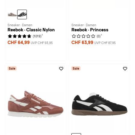
Sneaker · Damen
Sneaker · Damen
Reebok · Classic Nylon
Reebok · Princess
1
1
(1019)
(0)
CHF 64,99
CHF 63,99
UVP CHF 93,95
UVP CHF 87,95
Sale
Sale