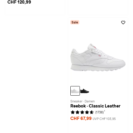
CHF 120,99
Sale
Sneaker · Damen
Reebok · Classic Leather
1
(1738)
CHF 67,99
UVP CHF 103,95