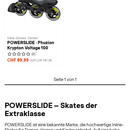
Inline-Skates · Damen
POWERSLIDE · Phuzion
Krypton Voltage 100
1
(0)
CHF 89,99
UVP CHF 181,95
Seite 1 von 1
POWERSLIDE – Skates der
Extraklasse
POWERSLIDE ist eine bekannte Marke, die hochwertige Inline-