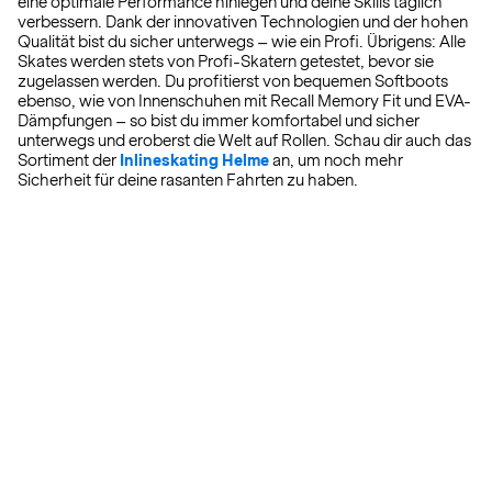
eine optimale Performance hinlegen und deine Skills täglich
verbessern. Dank der innovativen Technologien und der hohen
Qualität bist du sicher unterwegs – wie ein Profi. Übrigens: Alle
Skates werden stets von Profi-Skatern getestet, bevor sie
zugelassen werden. Du profitierst von bequemen Softboots
ebenso, wie von Innenschuhen mit Recall Memory Fit und EVA-
Dämpfungen – so bist du immer komfortabel und sicher
unterwegs und eroberst die Welt auf Rollen. Schau dir auch das
Sortiment der
Inlineskating Helme
an, um noch mehr
Sicherheit für deine rasanten Fahrten zu haben.