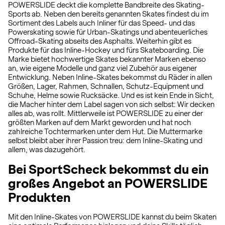
POWERSLIDE deckt die komplette Bandbreite des Skating-
Sports ab. Neben den bereits genannten Skates findest du im
Sortiment des Labels auch Inliner für das Speed- und das
Powerskating sowie für Urban-Skatings und abenteuerliches
Offroad-Skating abseits des Asphalts. Weiterhin gibt es
Produkte für das Inline-Hockey und fürs Skateboarding. Die
Marke bietet hochwertige Skates bekannter Marken ebenso
an, wie eigene Modelle und ganz viel Zubehör aus eigener
Entwicklung. Neben Inline-Skates bekommst du Räder in allen
Größen, Lager, Rahmen, Schnallen, Schutz-Equipment und
Schuhe, Helme sowie Rucksäcke. Und es ist kein Ende in Sicht,
die Macher hinter dem Label sagen von sich selbst: Wir decken
alles ab, was rollt. Mittlerweile ist POWERSLIDE zu einer der
größten Marken auf dem Markt geworden und hat noch
zahlreiche Tochtermarken unter dem Hut. Die Muttermarke
selbst bleibt aber ihrer Passion treu: dem Inline-Skating und
allem, was dazugehört.
Bei SportScheck bekommst du ein
großes Angebot an POWERSLIDE
Produkten
Mit den Inline-Skates von POWERSLIDE kannst du beim Skaten