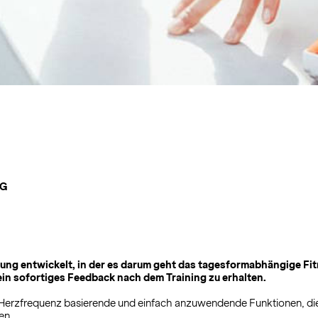
NG
ung entwickelt, in der es darum geht das tagesformabhängige Fitn
d ein sofortiges Feedback nach dem Training zu erhalten.
der Herzfrequenz basierende und einfach anzuwendende Funktionen, d
en.