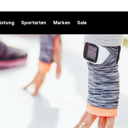
üstung
Sportarten
Marken
Sale