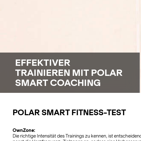
EFFEKTIVER
TRAINIEREN MIT POLAR
SMART COACHING
POLAR SMART FITNESS-TEST
OwnZone:
Die richtige Intensität des Trainings zu kennen, ist entscheid