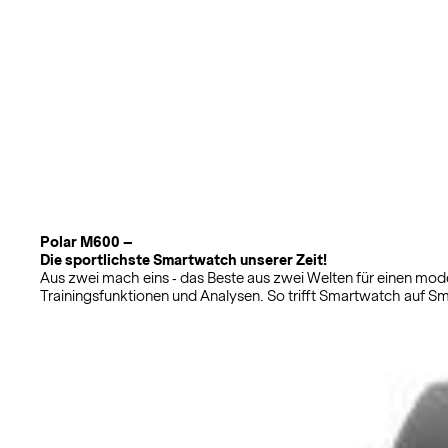
Polar M600 –
Die sportlichste Smartwatch unserer Zeit!
Aus zwei mach eins ‐ das Beste aus zwei Welten für einen mode
Trainingsfunktionen und Analysen. So trifft Smartwatch auf S