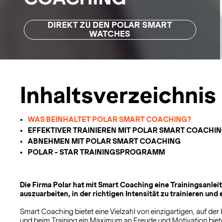
DIREKT ZU DEN POLAR SMART
WATCHES
Inhaltsverzeichnis
WAS BEINHALTET POLAR SMART COACHING?
EFFEKTIVER TRAINIEREN MIT POLAR SMART COACHI
ABNEHMEN MIT POLAR SMART COACHING
POLAR - STAR TRAININGSPROGRAMM
Die Firma Polar hat mit Smart Coaching eine Trainingsanleit
auszuarbeiten, in der richtigen Intensität zu trainieren un
Smart Coaching bietet eine Vielzahl von einzigartigen, auf 
und beim Training ein Maximum an Freude und Motivation biet