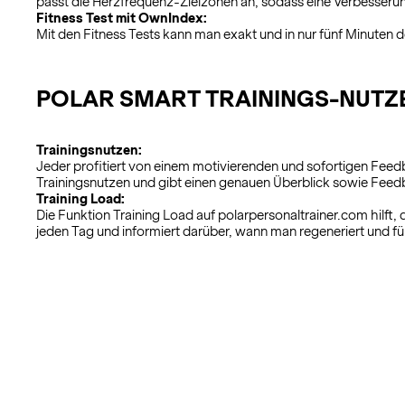
passt die Herzfrequenz-Zielzonen an, sodass eine Verbesserung
Fitness Test mit OwnIndex:
Mit den Fitness Tests kann man exakt und in nur fünf Minuten d
POLAR SMART TRAININGS-NUTZ
Trainingsnutzen:
Jeder profitiert von einem motivierenden und sofortigen Feed
Trainingsnutzen und gibt einen genauen Überblick sowie Feed
Training Load:
Die Funktion Training Load auf polarpersonaltrainer.com hilft, 
jeden Tag und informiert darüber, wann man regeneriert und für 