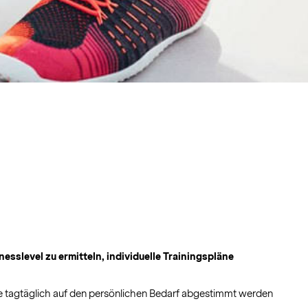
esslevel zu ermitteln, individuelle Trainingspläne
ie tagtäglich auf den persönlichen Bedarf abgestimmt werden