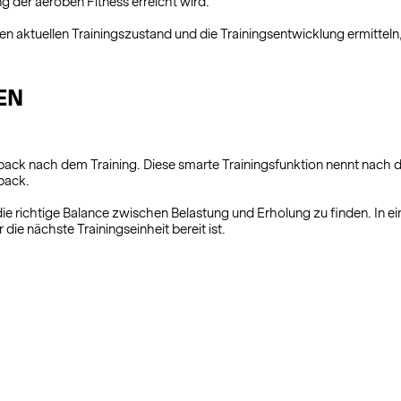
 der aeroben Fitness erreicht wird.
en aktuellen Trainingszustand und die Trainingsentwicklung ermitteln
EN
back nach dem Training. Diese smarte Trainingsfunktion nennt nach d
back.
die richtige Balance zwischen Belastung und Erholung zu finden. In ein
die nächste Trainingseinheit bereit ist.