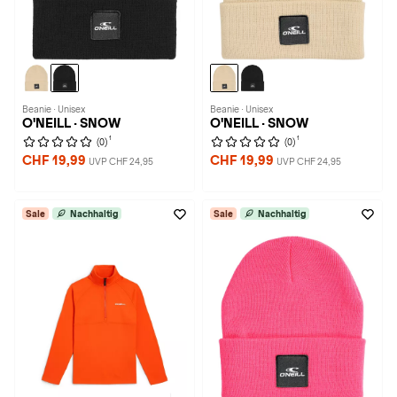
Beanie · Unisex
Beanie · Unisex
O'NEILL · SNOW
O'NEILL · SNOW
1
1
(0)
(0)
CHF 19,99
CHF 19,99
UVP CHF 24,95
UVP CHF 24,95
Sale
Nachhaltig
Sale
Nachhaltig