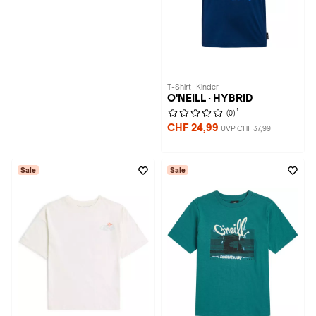
T-Shirt · Kinder
O'NEILL · HYBRID
1
(0)
CHF 24,99
UVP CHF 37,99
Sale
Sale