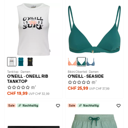
Tanktop · Damen
Bikini Oberteil · Damen
O'NEILL · ONEILL RIB
O'NEILL · SEASIDE
TANKTOP
1
(0)
1
(0)
CHF 25,99
UVP CHF 37,99
CHF 19,99
UVP CHF 32,99
Sale
Nachhaltig
Sale
Nachhaltig