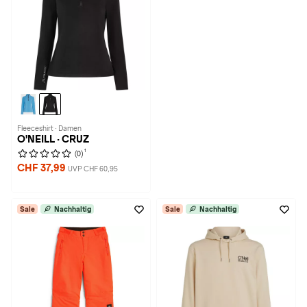
Fleeceshirt · Damen
O'NEILL · CRUZ
1
(0)
CHF 37,99
UVP CHF 60,95
Sale
Nachhaltig
Sale
Nachhaltig