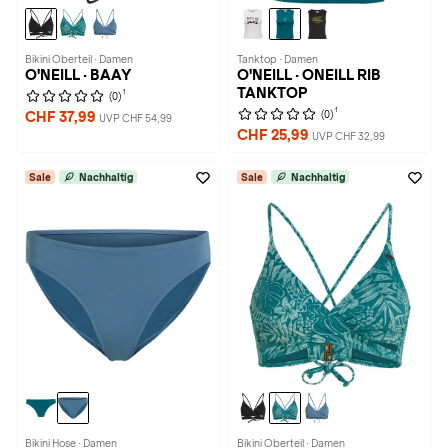
Bikini Oberteil · Damen
Tanktop · Damen
O'NEILL · BAAY
O'NEILL · ONEILL RIB
TANKTOP
1
(0)
1
(0)
CHF 37,99
UVP CHF 54,99
CHF 25,99
UVP CHF 32,99
Sale
Nachhaltig
Sale
Nachhaltig
Bikini Hose · Damen
Bikini Oberteil · Damen