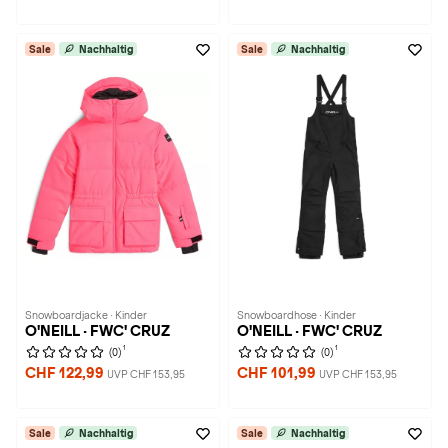
Sale
Nachhaltig
Sale
Nachhaltig
Snowboardjacke · Kinder
Snowboardhose · Kinder
O'NEILL · FWC' CRUZ
O'NEILL · FWC' CRUZ
1
1
(0)
(0)
CHF 122,99
CHF 101,99
UVP CHF 153,95
UVP CHF 153,95
Sale
Nachhaltig
Sale
Nachhaltig