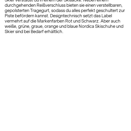
Skier verstaust du in einem der Skisäcke. Neben einem
durchgehenden Reißverschluss bieten sie einen verstellbaren,
gepolsterten Tragegurt, sodass du alles perfekt geschultert zur
Piste befördern kannst. Designtechnisch setzt das Label
vermehrt auf die Markenfarben Rot und Schwarz. Aber auch
weiße, grüne, graue, orange und blaue Nordica Skischuhe und
Skier sind bei Bedarf erhältlich.