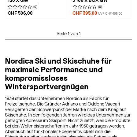
120 X GW
3 100 X BOA GW
1
1
(0)
(0)
CHF 506,00
CHF 395,00
UVP CHF 495,00
Seite 1 von 1
Nordica Ski und Skischuhe für
maximale Performance und
kompromissloses
Wintersportvergnügen
1939 startet das Unternehmen Nordica als Fabrik für
Freizeitschuhe. Die Gründer Adriano und Oddone Vaccari
verlagerten den Schwerpunkt der Marke nach dem Krieg auf
Skischuhe. In den folgenden Jahren wird das Unternehmen zur
gefragten Adresse im Skisport. Nicht zuletzt, weil die Produkte
bei den Weltmeisterschaften im Jahr 1950 getragen werden.
Aber auch auf funktionaler Ebene entwickeln sich die