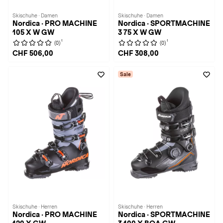
Skischuhe · Damen
Skischuhe · Damen
Nordica · PRO MACHINE
Nordica · SPORTMACHINE
105 X W GW
3 75 X W GW
1
1
(0)
(0)
CHF 506,00
CHF 308,00
Sale
Skischuhe · Herren
Skischuhe · Herren
Nordica · PRO MACHINE
Nordica · SPORTMACHINE