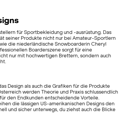
signs
tellern für Sportbekleidung und -ausrüstung. Das
ät seiner Produkte nicht nur bei Amateur-Sportlern
sowie die niederländische Snowboarderin Cheryl
essionellen Boarderszene sorgt für eine
icht nur mit hochwertigen Brettern, sondern auch
ht.
s Design als auch die Grafiken für die Produkte
Österreich werden Theorie und Praxis schlussendlich
n für den Endkunden entscheidende Vorteile.
eihen die lässigen US-amerikanischen Designs den
ell und sicher unterwegs, du ziehst auch die Blicke