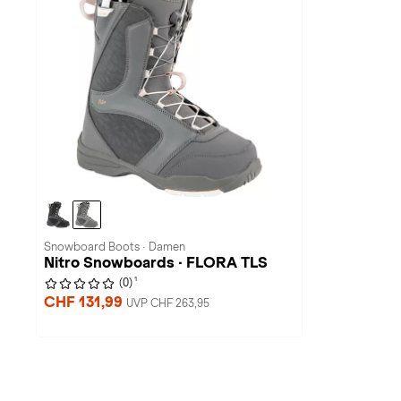
Snowboard Boots · Damen
Nitro Snowboards · FLORA TLS
1
(0)
CHF 131,99
UVP CHF 263,95