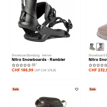
Snowboardbindung · Herren
Snowboard B
Nitro Snowboards · Rambler
Nitro Sno
1
(0)
CHF 186,99
CHF 232,
UVP CHF 274,95
Sale
Sale