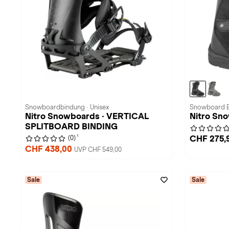
Snowboardbindung · Unisex
Snowboard B
Nitro Snowboards · VERTICAL
Nitro Sn
SPLITBOARD BINDING
1
CHF 275,
(0)
CHF 438,00
UVP CHF 549,00
Sale
Sale