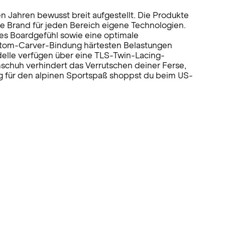
 Jahren bewusst breit aufgestellt. Die Produkte
die Brand für jeden Bereich eigene Technologien.
es Boardgefühl sowie eine optimale
Phantom-Carver-Bindung härtesten Belastungen
delle verfügen über eine TLS-Twin-Lacing-
nschuh verhindert das Verrutschen deiner Ferse,
ng für den alpinen Sportspaß shoppst du beim US-