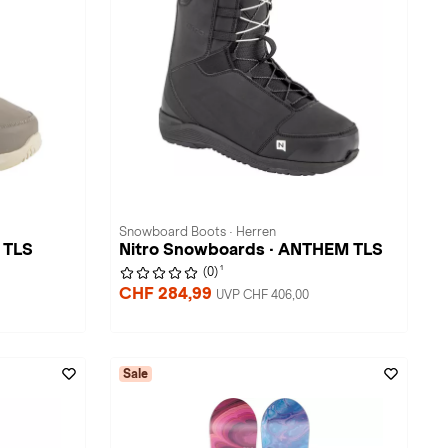
Snowboard Boots · Herren
 TLS
Nitro Snowboards · ANTHEM TLS
1
(0)
CHF 284,99
UVP CHF 406,00
Sale