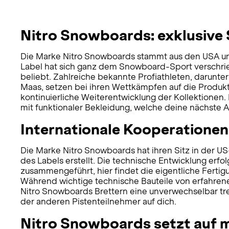
Nitro Snowboards: exklusive
Die Marke Nitro Snowboards stammt aus den USA und 
Label hat sich ganz dem Snowboard-Sport verschrieb
beliebt. Zahlreiche bekannte Profiathleten, darunt
Maas, setzen bei ihren Wettkämpfen auf die Produkt
kontinuierliche Weiterentwicklung der Kollektionen
mit funktionaler Bekleidung, welche deine nächste 
Internationale Kooperationen
Die Marke Nitro Snowboards hat ihren Sitz in der US
des Labels erstellt. Die technische Entwicklung erf
zusammengeführt, hier findet die eigentliche Ferti
Während wichtige technische Bauteile von erfahren
Nitro Snowboards Brettern eine unverwechselbar tren
der anderen Pistenteilnehmer auf dich.
Nitro Snowboards setzt auf 