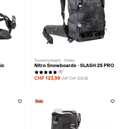
Tourenrucksack · Unisex
ic
Nitro Snowboards · SLASH 25 PRO
1
(1)
CHF 123,99
UVP CHF 203,95
Sale