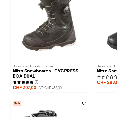
Snowboard Boots · Damen
Snowboard B
Nitro Snowboards · CYCPRESS
Nitro Sn
BOA DUAL
1
CHF 288
(1)
CHF 307,00
UVP CHF 469,00
Sale