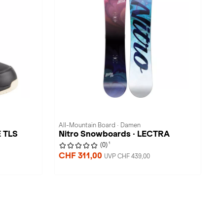
All-Mountain Board · Damen
E TLS
Nitro Snowboards · LECTRA
1
(0)
CHF 311,00
UVP CHF 439,00