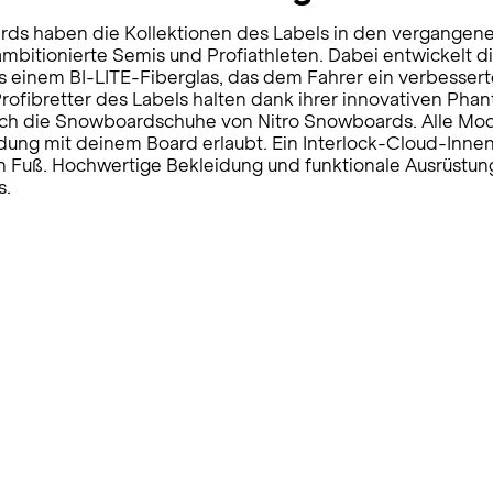
rds haben die Kollektionen des Labels in den vergangenen
 ambitionierte Semis und Profiathleten. Dabei entwickelt 
einem BI-LITE-Fiberglas, das dem Fahrer ein verbessert
e Profibretter des Labels halten dank ihrer innovativen 
 sich die Snowboardschuhe von Nitro Snowboards. Alle Mo
ndung mit deinem Board erlaubt. Ein Interlock-Cloud-Inne
nen Fuß. Hochwertige Bekleidung und funktionale Ausrüstu
s.