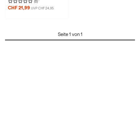
(0)
CHF 21,99
UVP CHF 24,95
Seite 1 von 1