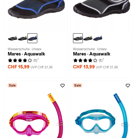
Wasserschuhe · Unisex
Wasserschuhe · Unisex
Mares · Aquawalk
Mares · Aquawalk
1
1
(1)
(1)
CHF 15,99
CHF 13,99
UVP CHF 21,95
UVP CHF 21,95
Sale
Sale