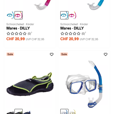
Schnorchelset · Kinder
Schnorchelset · Kinder
Mares · DILLY
Mares · DILLY
1
1
(0)
(0)
CHF 20,99
CHF 20,99
UVP CHF 32,95
UVP CHF 32,95
Sale
Sale