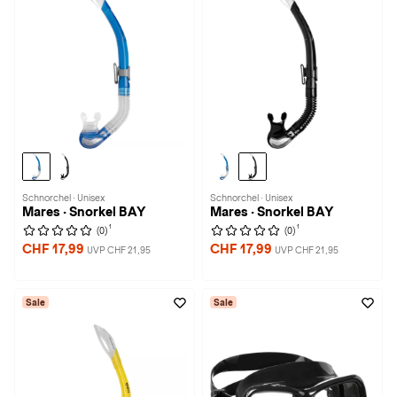
Schnorchel · Unisex
Schnorchel · Unisex
Mares · Snorkel BAY
Mares · Snorkel BAY
1
1
(0)
(0)
CHF 17,99
CHF 17,99
UVP CHF 21,95
UVP CHF 21,95
Sale
Sale