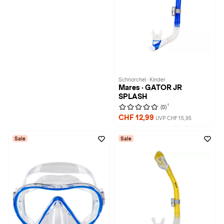
Schnorchel · Kinder
Mares · GATOR JR
SPLASH
1
(0)
CHF 12,99
UVP CHF 15,95
Sale
Sale