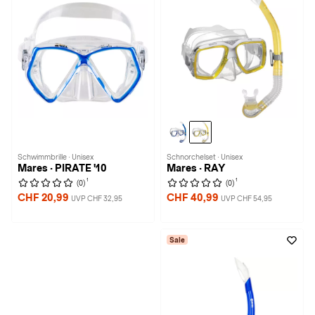
Schwimmbrille · Unisex
Schnorchelset · Unisex
Mares · PIRATE '10
Mares · RAY
1
1
(0)
(0)
CHF 20,99
CHF 40,99
UVP CHF 32,95
UVP CHF 54,95
Sale