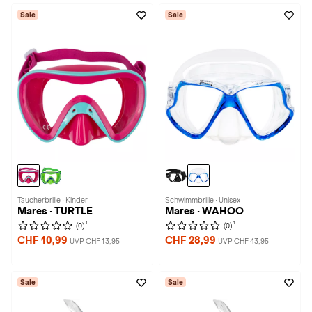
Sale
Sale
Taucherbrille · Kinder
Schwimmbrille · Unisex
Mares · TURTLE
Mares · WAHOO
1
1
(0)
(0)
CHF 10,99
CHF 28,99
UVP CHF 13,95
UVP CHF 43,95
Sale
Sale