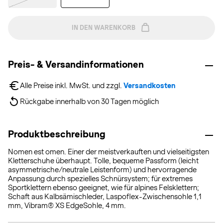
IN DEN WARENKORB
Preis- & Versandinformationen
Alle Preise inkl. MwSt. und zzgl. 
Versandkosten
Rückgabe innerhalb von 30 Tagen möglich
Produktbeschreibung
Nomen est omen. Einer der meistverkauften und vielseitigsten
Kletterschuhe überhaupt. Tolle, bequeme Passform (leicht
asymmetrische/neutrale Leistenform) und hervorragende
Anpassung durch spezielles Schnürsystem; für extremes
Sportklettern ebenso geeignet, wie für alpines Felsklettern;
Schaft aus Kalbsämischleder, Laspoflex-Zwischensohle 1,1
mm, Vibram® XS EdgeSohle, 4 mm.