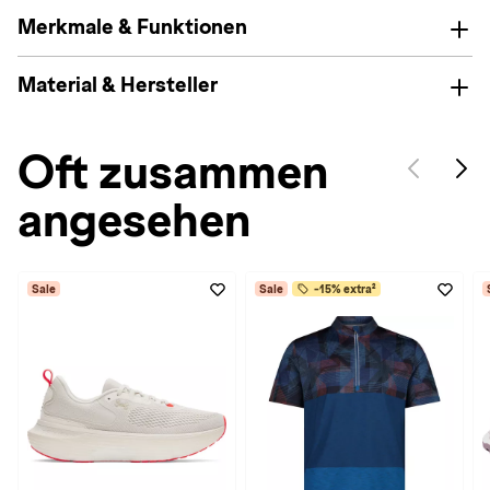
Merkmale & Funktionen
Material & Hersteller
Oft zusammen
angesehen
Sale
Sale
-15% extra²