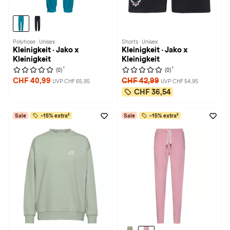
Polyhose · Unisex
Shorts · Unisex
Kleinigkeit · Jako x
Kleinigkeit · Jako x
Kleinigkeit
Kleinigkeit
1
1
(0)
(0)
CHF 40,99
CHF 42,99
UVP CHF 65,95
UVP CHF 54,95
CHF 36,54
Sale
-15% extra²
Sale
-15% extra²