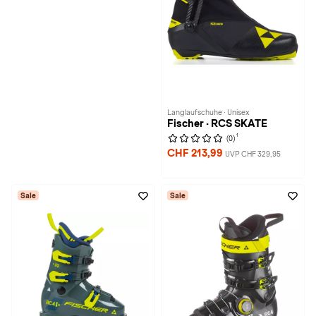
Langlaufschuhe · Unisex
Fischer · RCS SKATE
1
(0)
CHF 213,99
UVP CHF 329,95
Sale
Sale