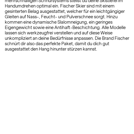
mehrschnalligen Schnürsystems stellst du deine Skistiefel im
Handumdrehen optimal ein. Fischer Skier sind mit einem
gesinterten Belag ausgestattet, welcher für ein leichtgängiger
Gleiten auf Nass-, Feucht- und Pulverschnee sorgt. Hinzu
kommen eine dynamische Slalomneigung, ein geringes
Eigengewicht sowie eine Antihaft-Beschichtung. Alle Modelle
lassen sich werkzeugfrei verstellen und auf diese Weise
unkompliziert an deine Bedürfnisse anpassen. Die Brand Fischer
schnürt dir also das perfekte Paket, damit du dich gut
ausgestattet den Hang hinunter stürzen kannst.