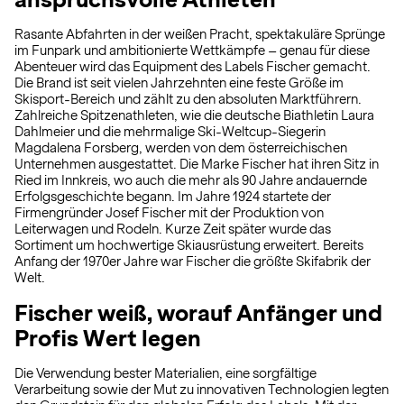
Rasante Abfahrten in der weißen Pracht, spektakuläre Sprünge
im Funpark und ambitionierte Wettkämpfe – genau für diese
Abenteuer wird das Equipment des Labels Fischer gemacht.
Die Brand ist seit vielen Jahrzehnten eine feste Größe im
Skisport-Bereich und zählt zu den absoluten Marktführern.
Zahlreiche Spitzenathleten, wie die deutsche Biathletin Laura
Dahlmeier und die mehrmalige Ski-Weltcup-Siegerin
Magdalena Forsberg, werden von dem österreichischen
Unternehmen ausgestattet. Die Marke Fischer hat ihren Sitz in
Ried im Innkreis, wo auch die mehr als 90 Jahre andauernde
Erfolgsgeschichte begann. Im Jahre 1924 startete der
Firmengründer Josef Fischer mit der Produktion von
Leiterwagen und Rodeln. Kurze Zeit später wurde das
Sortiment um hochwertige Skiausrüstung erweitert. Bereits
Anfang der 1970er Jahre war Fischer die größte Skifabrik der
Welt.
Fischer weiß, worauf Anfänger und
Profis Wert legen
Die Verwendung bester Materialien, eine sorgfältige
Verarbeitung sowie der Mut zu innovativen Technologien legten