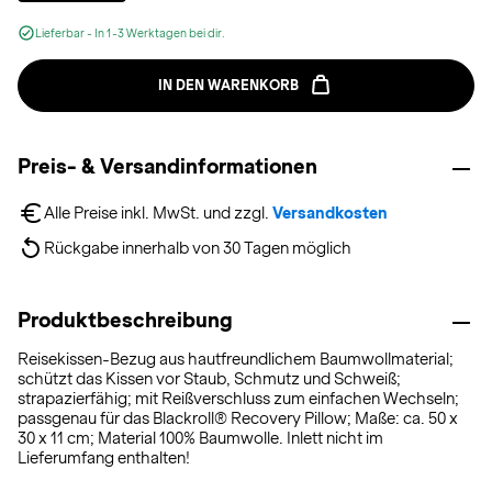
Lieferbar - In 1-3 Werktagen bei dir.
IN DEN WARENKORB
Preis- & Versandinformationen
Alle Preise inkl. MwSt. und zzgl. 
Versandkosten
Rückgabe innerhalb von 30 Tagen möglich
Produktbeschreibung
Reisekissen-Bezug aus hautfreundlichem Baumwollmaterial;
schützt das Kissen vor Staub, Schmutz und Schweiß;
strapazierfähig; mit Reißverschluss zum einfachen Wechseln;
passgenau für das Blackroll® Recovery Pillow; Maße: ca. 50 x
30 x 11 cm; Material 100% Baumwolle. Inlett nicht im
Lieferumfang enthalten!