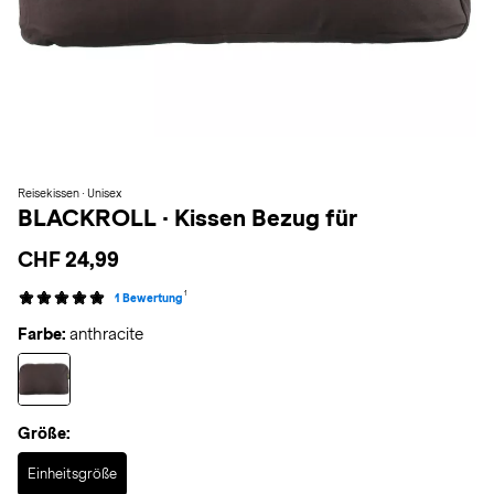
Reisekissen · Unisex
BLACKROLL
·
Kissen Bezug für
CHF 24,99
1
1 Bewertung
Farbe:
anthracite
Größe:
Selected
Einheitsgröße