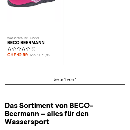
Wasserschuhe · Kinder
BECO BEERMANN
1
(0)
CHF 12,99
UVP CHF 15,95
Seite 1 von 1
Das Sortiment von BECO-
Beermann – alles für den
Wassersport