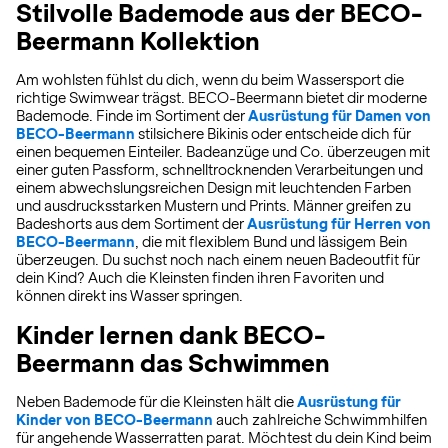
Stilvolle Bademode aus der BECO-
Beermann Kollektion
Am wohlsten fühlst du dich, wenn du beim Wassersport die
richtige Swimwear trägst. BECO-Beermann bietet dir moderne
Bademode. Finde im Sortiment der
Ausrüstung für Damen von
BECO-Beermann
stilsichere Bikinis oder entscheide dich für
einen bequemen Einteiler. Badeanzüge und Co. überzeugen mit
einer guten Passform, schnelltrocknenden Verarbeitungen und
einem abwechslungsreichen Design mit leuchtenden Farben
und ausdrucksstarken Mustern und Prints. Männer greifen zu
Badeshorts aus dem Sortiment der
Ausrüstung für Herren von
BECO-Beermann
, die mit flexiblem Bund und lässigem Bein
überzeugen. Du suchst noch nach einem neuen Badeoutfit für
dein Kind? Auch die Kleinsten finden ihren Favoriten und
können direkt ins Wasser springen.
Kinder lernen dank BECO-
Beermann das Schwimmen
Neben Bademode für die Kleinsten hält die
Ausrüstung für
Kinder von BECO-Beermann
auch zahlreiche Schwimmhilfen
für angehende Wasserratten parat. Möchtest du dein Kind beim