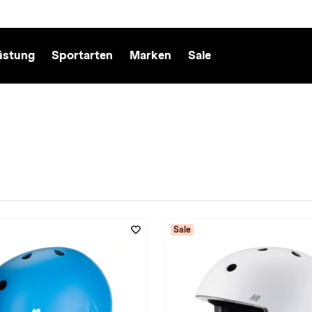
üstung
Sportarten
Marken
Sale
 entfernen
Sale