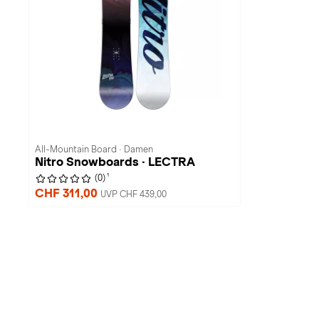
All-Mountain Board · Damen
Nitro Snowboards · LECTRA
1
(0)
CHF 311,00
UVP CHF 439,00