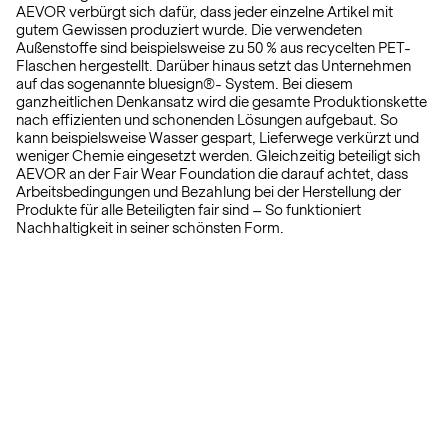
AEVOR verbürgt sich dafür, dass jeder einzelne Artikel mit
gutem Gewissen produziert wurde. Die verwendeten
Außenstoffe sind beispielsweise zu 50 % aus recycelten PET-
Flaschen hergestellt. Darüber hinaus setzt das Unternehmen
auf das sogenannte bluesign®- System. Bei diesem
ganzheitlichen Denkansatz wird die gesamte Produktionskette
nach effizienten und schonenden Lösungen aufgebaut. So
kann beispielsweise Wasser gespart, Lieferwege verkürzt und
weniger Chemie eingesetzt werden. Gleichzeitig beteiligt sich
AEVOR an der Fair Wear Foundation die darauf achtet, dass
Arbeitsbedingungen und Bezahlung bei der Herstellung der
Produkte für alle Beteiligten fair sind – So funktioniert
Nachhaltigkeit in seiner schönsten Form.