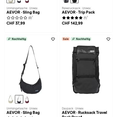
Umhängetasche · Unisex
Reiserucksack · Unisex
AEVOR · Sling Bag
AEVOR · Trip Pack
1
1
(0)
(1)
CHF 37,99
CHF 142,99
Nachhaltig
Sale
Nachhaltig
Umhängetasche · Unisex
Daypack · Unisex
AEVOR · Sling Bag
AEVOR · Rucksack Travel
1