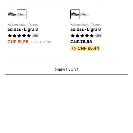
Hallenschuhe · Damen
Hallenschuhe · Damen
adidas · Ligra 8
adidas · Ligra 8
1
1
(29)
(29)
CHF 51,99
CHF 76,99
UVP CHF 76,99
CHF 65,44
Seite 1 von 1