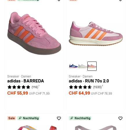
Sneaker · Damen
Sneaker · Damen
adidas · BARREDA
adidas · RUN 70s 2.0
1
1
(116)
(1533)
CHF 55,99
CHF 64,99
UVP CHF 71,99
UVP CHF 76,99
Sale
Nachhaltig
Nachhaltig