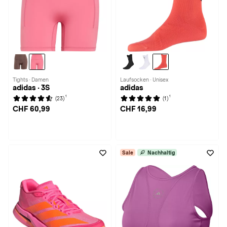
Tights · Damen
Laufsocken · Unisex
adidas · 3S
adidas
1
1
(23)
(1)
CHF 60,99
CHF 16,99
Sale
Nachhaltig