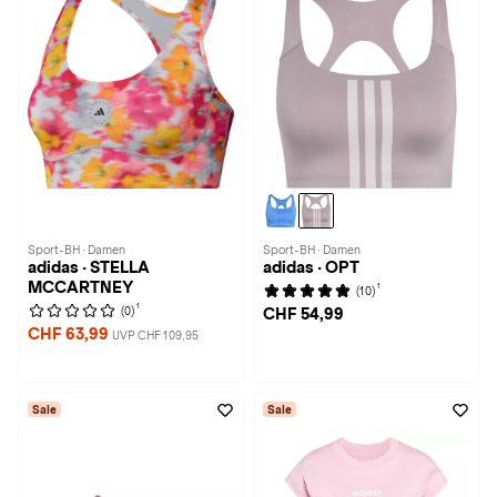
Sport-BH · Damen
Sport-BH · Damen
adidas · STELLA
adidas · OPT
MCCARTNEY
1
(10)
1
(0)
CHF 54,99
CHF 63,99
UVP CHF 109,95
Sale
Sale