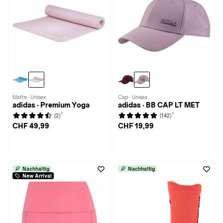
Matte · Unisex
Cap · Unisex
adidas · Premium Yoga
adidas · BB CAP LT MET
1
1
(2)
(142)
CHF 49,99
CHF 19,99
Nachhaltig
Nachhaltig
New Arrival