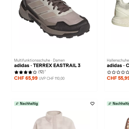
Multifunktionsschuhe · Damen
Hallenschuhe
adidas · TERREX EASTRAIL 3
adidas · 
1
(12)
CHF 65,99
CHF 55,9
UVP CHF 110,00
Nachhaltig
Nachhalti