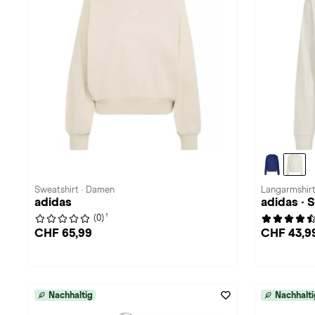
Sweatshirt · Damen
Langarmshir
adidas
adidas · 
1
(0)
CHF 65,99
CHF 43,9
Nachhaltig
Nachhalti