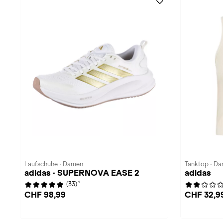
Laufschuhe · Damen
Tanktop · D
adidas · SUPERNOVA EASE 2
adidas
1
(33)
CHF 98,99
CHF 32,9