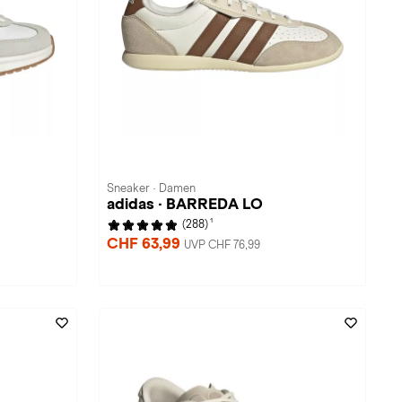
Sneaker · Damen
adidas · BARREDA LO
1
(288)
CHF 63,99
UVP CHF 76,99