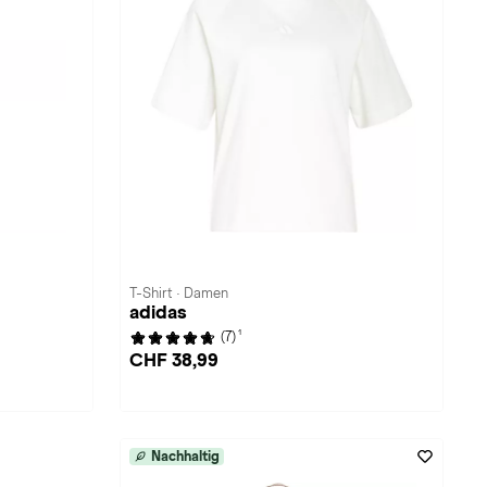
T-Shirt · Damen
adidas
1
(7)
CHF 38,99
Nachhaltig