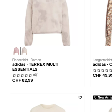
Fleeceshirt · Damen
Langarmshir
adidas · TERREX MULTI
adidas ·
ESSENTIALS
1
CHF 49,9
(0)
CHF 82,99
New Arriv