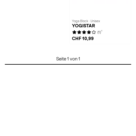
Yoga Block · Unisex
YOGISTAR
1
(1)
CHF 10,99
Seite 1 von 1