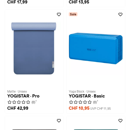
CHF 17,99
CHF 13,95
Sale
Matte · Unisex
Yoga Block · Unisex
YOGISTAR · Pro
YOGISTAR · Basic
1
1
(0)
(0)
CHF 42,99
CHF 10,95
UVP CHF 11,95