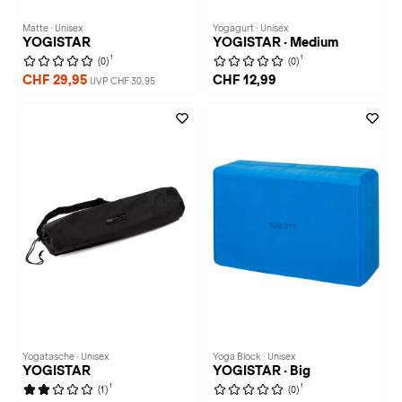
Matte · Unisex
Yogagurt · Unisex
YOGISTAR
YOGISTAR · Medium
1
1
(0)
(0)
CHF 29,95
CHF 12,99
UVP CHF 30,95
Yogatasche · Unisex
Yoga Block · Unisex
YOGISTAR
YOGISTAR · Big
1
1
(1)
(0)