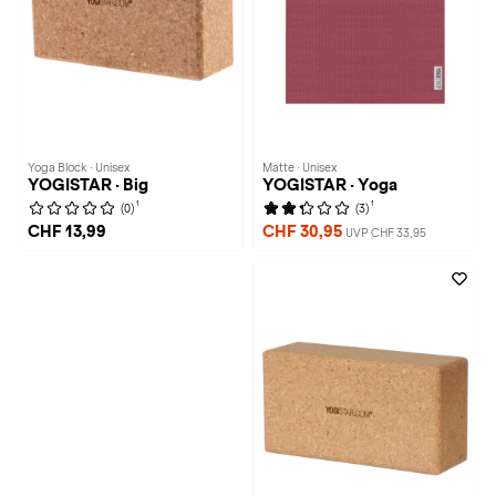
Yoga Block · Unisex
Matte · Unisex
YOGISTAR · Big
YOGISTAR · Yoga
1
1
(0)
(3)
CHF 13,99
CHF 30,95
UVP CHF 33,95