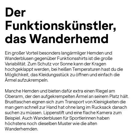
Der
Funktionskünstler,
das Wanderhemd
Ein großer Vorteil besonders langärmliger Hemden und
Wanderblusen gegenüber Funktionsshirts ist die große
Variabilität. Zum Schutz vor Sonne kann der Kragen
hochgeklappt werden, bei heißen Temperaturen hast du die
Möglichkeit, das Kleidungsstück zu öffnen und einfach die
Ärmel aufzukrempeln.
Manche Hemden und bieten dafür extra einen Riegel am
Oberarm, der den aufgekrempelten Ärmel an seinem Platz hält.
Brusttaschen eignen sich zum Transport von Kleinigkeiten die
man gern schnell zur Hand hat ohne lang im Rucksack danach
suchen zu müssen. Lippenstift und eine flache Kamera zum
Beispiel. Auch Wanderblusen für Sportlerinnen haben
höchstens noch dieselben Muster wie die alten
Wanderhemden.