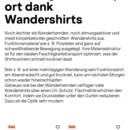
ort dank
Wandershirts
Noch leichter als Wanderhemden, noch atmungsaktiver und
meist körperbetonter geschnitten: Wandershirts aus
Funktionsmaterial wie z. B. Polyester sind ganz auf
schweißtreibende Bewegung ausgelegt. Ihre Materialstruktur
ist für den idealen Feuchtigkeitstransport optimiert, was die
Shirts extrem schnell trocknen lässt.
Wer z. B. auf einer mehrtägigen Wanderung sein Funktionsshirt
am Abend wäscht und gut trocknet, kann am nächsten Morgen
schon wieder hineinschlüpfen.
Genauso wie bei den Wanderhemden verfügen viele
Wandershirts über einen UV-Schutz. Flachnähte erhöhen den
Komfort, indem sie Druckstellen unter den Gurten reduzieren.
Dazu ist die Optik sehr modern.
Sale
Sale