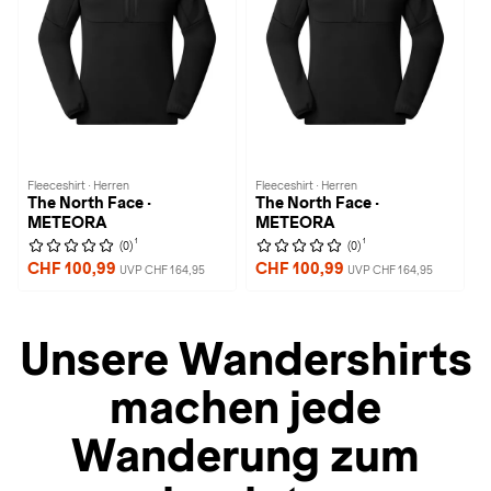
Fleeceshirt · Herren
Fleeceshirt · Herren
The North Face ·
The North Face ·
METEORA
METEORA
1
1
(0)
(0)
CHF 100,99
CHF 100,99
UVP CHF 164,95
UVP CHF 164,95
Unsere Wandershirts
machen jede
Wanderung zum