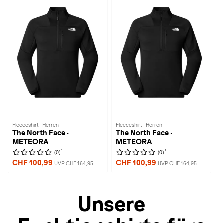
Fleeceshirt · Herren
Fleeceshirt · Herren
The North Face ·
The North Face ·
METEORA
METEORA
1
1
(0)
(0)
CHF 100,99
CHF 100,99
UVP CHF 164,95
UVP CHF 164,95
Unsere