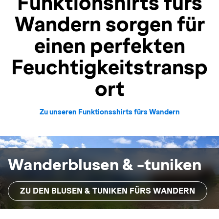
Funktionshirts fürs
Wandern sorgen für
einen perfekten
Feuchtigkeitstransp
ort
Zu unseren Funktionsshirts fürs Wandern
Wanderblusen & -tuniken
ZU DEN BLUSEN & TUNIKEN FÜRS WANDERN