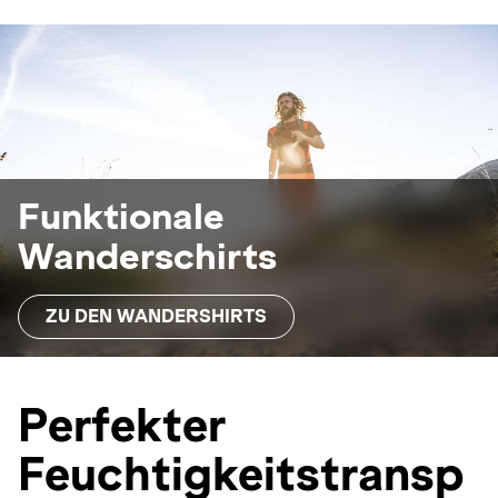
Funktionale
Wanderschirts
ZU DEN WANDERSHIRTS
Perfekter
Feuchtigkeitstransp