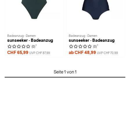
Badeanzug · Damen
Badeanzug · Damen
sunseeker · Badeanzug
sunseeker · Badeanzug
1
1
(0)
(0)
CHF 65,99
ab CHF 48,99
UVP CHF 87,99
UVP CHF 70,99
Seite 1 von 1