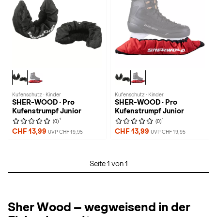
Kufenschutz · Kinder
Kufenschutz · Kinder
SHER-WOOD · Pro
SHER-WOOD · Pro
Kufenstrumpf Junior
Kufenstrumpf Junior
1
1
(0)
(0)
CHF 13,99
CHF 13,99
UVP CHF 19,95
UVP CHF 19,95
Seite 1 von 1
Sher Wood – wegweisend in der