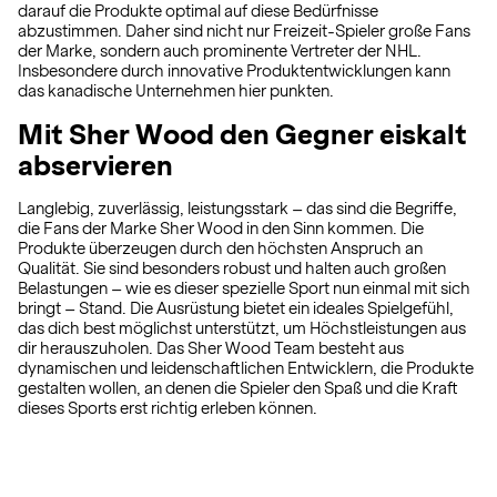
darauf die Produkte optimal auf diese Bedürfnisse
abzustimmen. Daher sind nicht nur Freizeit-Spieler große Fans
der Marke, sondern auch prominente Vertreter der NHL.
Insbesondere durch innovative Produktentwicklungen kann
das kanadische Unternehmen hier punkten.
Mit Sher Wood den Gegner eiskalt
abservieren
Langlebig, zuverlässig, leistungsstark – das sind die Begriffe,
die Fans der Marke Sher Wood in den Sinn kommen. Die
Produkte überzeugen durch den höchsten Anspruch an
Qualität. Sie sind besonders robust und halten auch großen
Belastungen – wie es dieser spezielle Sport nun einmal mit sich
bringt – Stand. Die Ausrüstung bietet ein ideales Spielgefühl,
das dich best möglichst unterstützt, um Höchstleistungen aus
dir herauszuholen. Das Sher Wood Team besteht aus
dynamischen und leidenschaftlichen Entwicklern, die Produkte
gestalten wollen, an denen die Spieler den Spaß und die Kraft
dieses Sports erst richtig erleben können.