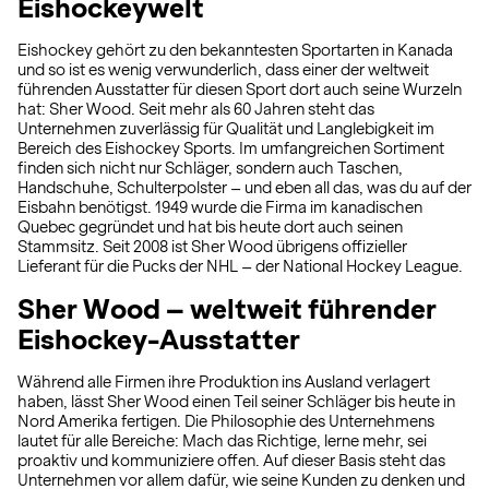
Eishockeywelt
Eishockey gehört zu den bekanntesten Sportarten in Kanada
und so ist es wenig verwunderlich, dass einer der weltweit
führenden Ausstatter für diesen Sport dort auch seine Wurzeln
hat: Sher Wood. Seit mehr als 60 Jahren steht das
Unternehmen zuverlässig für Qualität und Langlebigkeit im
Bereich des Eishockey Sports. Im umfangreichen Sortiment
finden sich nicht nur Schläger, sondern auch Taschen,
Handschuhe, Schulterpolster – und eben all das, was du auf der
Eisbahn benötigst. 1949 wurde die Firma im kanadischen
Quebec gegründet und hat bis heute dort auch seinen
Stammsitz. Seit 2008 ist Sher Wood übrigens offizieller
Lieferant für die Pucks der NHL – der National Hockey League.
Sher Wood – weltweit führender
Eishockey-Ausstatter
Während alle Firmen ihre Produktion ins Ausland verlagert
haben, lässt Sher Wood einen Teil seiner Schläger bis heute in
Nord Amerika fertigen. Die Philosophie des Unternehmens
lautet für alle Bereiche: Mach das Richtige, lerne mehr, sei
proaktiv und kommuniziere offen. Auf dieser Basis steht das
Unternehmen vor allem dafür, wie seine Kunden zu denken und