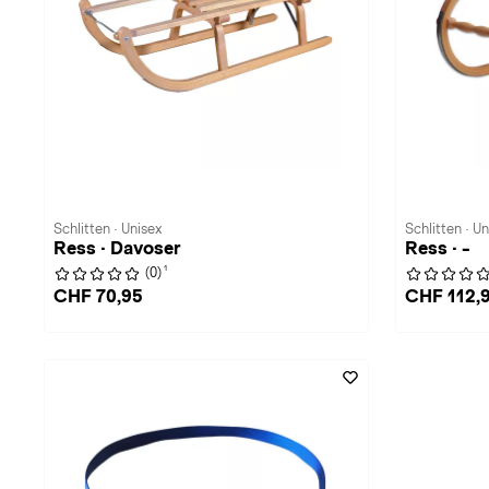
Schlitten · Unisex
Schlitten · Un
Ress · Davoser
Ress · -
1
(0)
CHF 70,95
CHF 112,