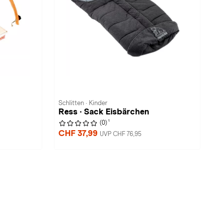
Schlitten · Kinder
Ress · Sack Eisbärchen
1
(0)
CHF 37,99
UVP CHF 76,95