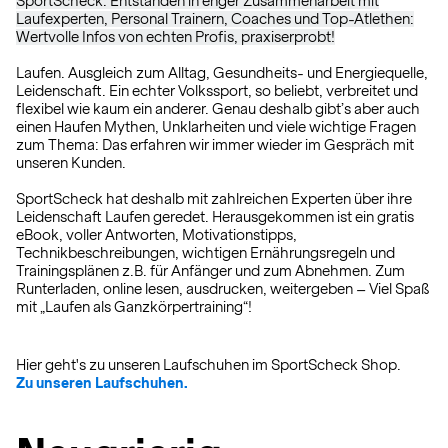
SportScheck. Entstanden in enger Zusammenarbeit mit
Laufexperten, Personal Trainern, Coaches und Top-Atlethen:
Wertvolle Infos von echten Profis, praxiserprobt!
Laufen. Ausgleich zum Alltag, Gesundheits- und Energiequelle,
Leidenschaft. Ein echter Volkssport, so beliebt, verbreitet und
flexibel wie kaum ein anderer. Genau deshalb gibt’s aber auch
einen Haufen Mythen, Unklarheiten und viele wichtige Fragen
zum Thema: Das erfahren wir immer wieder im Gespräch mit
unseren Kunden.
SportScheck hat deshalb mit zahlreichen Experten über ihre
Leidenschaft Laufen geredet. Herausgekommen ist ein gratis
eBook, voller Antworten, Motivationstipps,
Technikbeschreibungen, wichtigen Ernährungsregeln und
Trainingsplänen z.B. für Anfänger und zum Abnehmen. Zum
Runterladen, online lesen, ausdrucken, weitergeben – Viel Spaß
mit „Laufen als Ganzkörpertraining“!
Hier geht's zu unseren Laufschuhen im SportScheck Shop.
Zu unseren Laufschuhen.