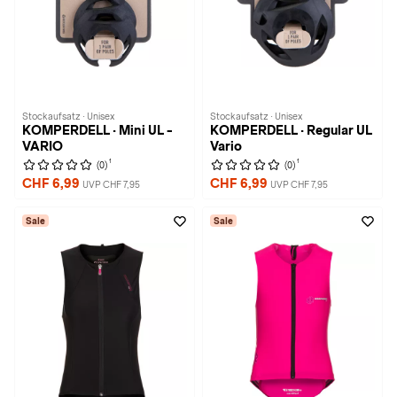
Stockaufsatz · Unisex
Stockaufsatz · Unisex
KOMPERDELL · Mini UL -
KOMPERDELL · Regular UL
VARIO
Vario
1
1
(0)
(0)
CHF 6,99
CHF 6,99
UVP CHF 7,95
UVP CHF 7,95
Sale
Sale