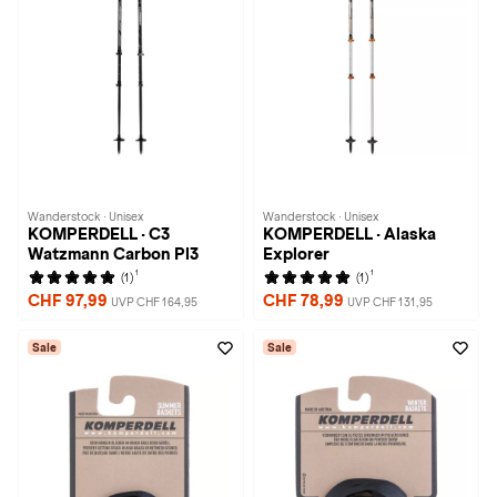
Wanderstock · Unisex
Wanderstock · Unisex
KOMPERDELL · C3
KOMPERDELL · Alaska
Watzmann Carbon Pl3
Explorer
1
1
(1)
(1)
CHF 97,99
CHF 78,99
UVP CHF 164,95
UVP CHF 131,95
Sale
Sale