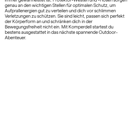
immer gewährleistet ist. Protektor-Westen und -Hosen sorgen
genau an den wichtigen Stellen für optimalen Schutz, um
Aufprallenergien gut zu verteilen und dich vor schlimmen
Verletzungen zu schützen. Sie sind leicht, passen sich perfekt
der Körperform an und schränken dich in der
Bewegungsfreiheit nicht ein. Mit Komperdell startest du
bestens ausgestattet in das nächste spannende Outdoor-
Abenteuer.