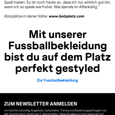
Spaß haben. Es ist noch heute so, dass ich nur wirklich gut bin,
wenn ich so spiele wie früher. Wie damals im Affenkäfig.“
Bolzplätze in deiner Nähe:
www.bolzplatz.com
Mit unserer
Fussballbekleidung
bist du auf dem Platz
perfekt gestyled
Zur Fussballbekleidung
ZUM NEWSLETTER ANMELDEN
Ich möchte zukünftig Angebote, Gutscheine, Trends und Bewertungsanfragen von
der SportScheck GmbH per E-Mail erhalten. Diese Einwilligung kann jederzeit auf