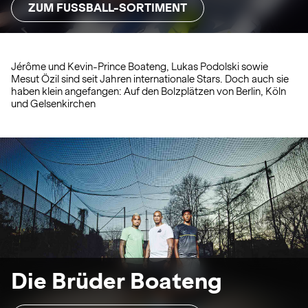
ZUM FUSSBALL-SORTIMENT
Jérôme und Kevin-Prince Boateng, Lukas Podolski sowie
Mesut Özil sind seit Jahren internationale Stars. Doch auch sie
haben klein angefangen: Auf den Bolzplätzen von Berlin, Köln
und Gelsenkirchen
Die Brüder Boateng