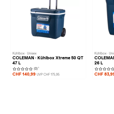
Kühlbox · Unisex
Kühlbox · Uni
COLEMAN · Kühlbox Xtreme 50 QT
COLEMAN 
47 L
26 L
1
(0)
CHF 140,99
CHF 83,9
UVP CHF 175,95