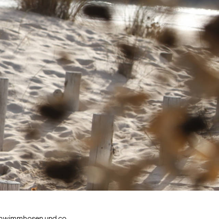
 Schwimmhosen und co.