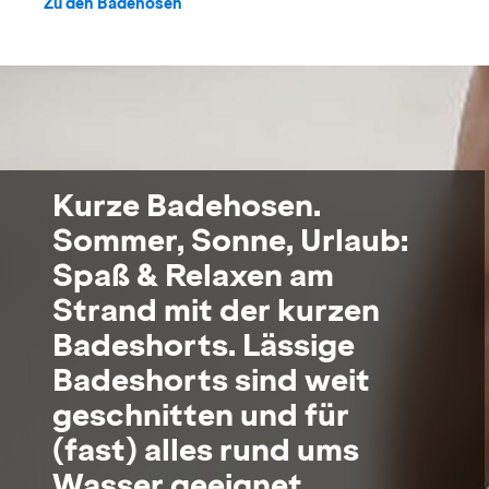
Zu den Badehosen
Kurze Badehosen.
Sommer, Sonne, Urlaub:
Spaß & Relaxen am
Strand mit der kurzen
Badeshorts. Lässige
Badeshorts sind weit
geschnitten und für
(fast) alles rund ums
Wasser geeignet.