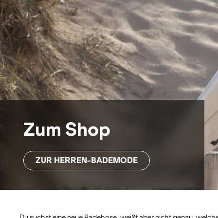
Zum Shop
ZUR HERREN-BADEMODE
Du suchst eine neue Badehose, weißt aber nicht genau, welch