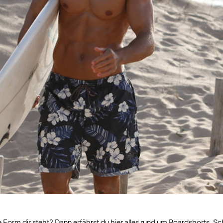
e Form dir steht? Dann erfährst du hier alles rund um Boardshorts,