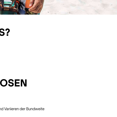
S?
HOSEN
nd Variieren der Bundweite