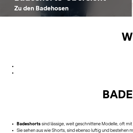
Zu den Badehosen
W
BADE
Badeshorts
sind lässige, weit geschnittene Modelle, oft m
Sie sehen aus wie Shorts, sind ebenso luftig und bestehen 