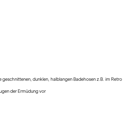
 geschnittenen, dunklen, halblangen Badehosen z.B. im Retro
eugen der Ermüdung vor