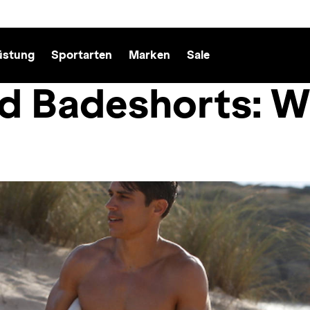
üstung
Sportarten
Marken
Sale
d Badeshorts: W