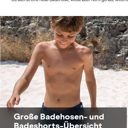
Große Badehosen- und
Badeshorts-Übersicht