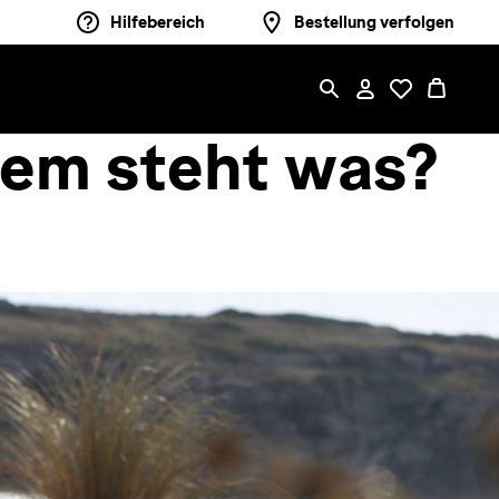
Hilfebereich
Bestellung verfolgen
em steht was?