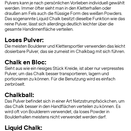
Pulvers kann je nach persönlichen Vorlieben individuell gewählt
werden. Immer öfter sieht man in den Kletterhallen oder
draußen am Fels auch die flüssige Form des weißen Powders.
Das sogenannte Liquid Chalk besitzt dieselbe Funktion wie das
reine Pulver, lässt sich allerdings deutlich leichter über die
gesamte Handinnenfläche verteilen.
Loses Pulver:
Die meisten Boulderer und Klettersportler verwenden das leicht
dosierbare Pulver, das sie zumeist im Chalkbag mit sich führen.
Chalk en Bloc:
Sieht aus wie ein riesiges Stück Kreide, ist aber nur verpresstes
Pulver, um das Chalk besser transportieren, lagern und
portionieren zu können. Für die Benutzung wird es einfach
zerbröselt.
Chalkball:
Das Pulver befindet sich in einer Art Netzstrumpfsöckchen, um
das Chalk besser in den Handflächen verteilen zu können. Es
wird oft von Boulderern verwendet, da loses Powder in
Boulderhallen meistens nicht verwendet werden darf.
Liquid Chalk: