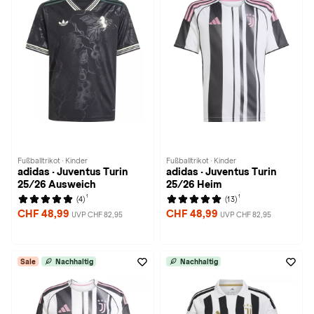
Fußballtrikot · Kinder
Fußballtrikot · Kinder
adidas · Juventus Turin
adidas · Juventus Turin
25/26 Ausweich
25/26 Heim
1
1
(4)
(13)
CHF 48,99
CHF 48,99
UVP CHF 82,95
UVP CHF 82,95
Sale
Nachhaltig
Nachhaltig