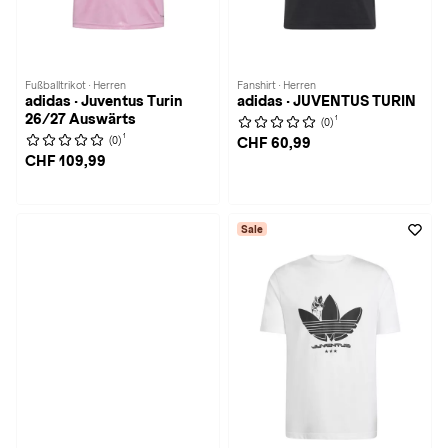
Fußballtrikot · Herren
Fanshirt · Herren
adidas · Juventus Turin
adidas · JUVENTUS TURIN
26/27 Auswärts
1
(0)
1
(0)
CHF 60,99
CHF 109,99
Sale