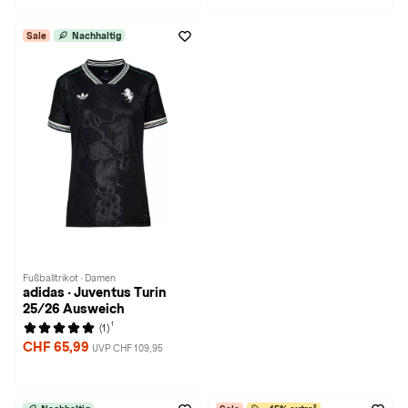
Sale
Nachhaltig
Fußballtrikot · Damen
adidas · Juventus Turin
25/26 Ausweich
1
(1)
CHF 65,99
UVP CHF 109,95