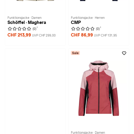
Funktionsjacke · Damen
Funktionsjacke · Herren
Schöffel · Maghera
CMP
1
1
(0)
(0)
CHF 213,99
CHF 86,99
UVP CHF 299,00
UVP CHF 131,95
Sale
Funktionsjacke · Damen