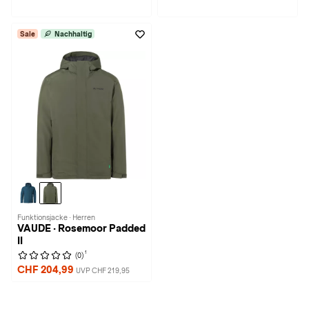
Sale
Nachhaltig
Funktionsjacke · Herren
VAUDE · Rosemoor Padded
II
1
(0)
CHF 204,99
UVP CHF 219,95