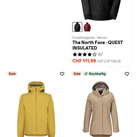
Funktionsjacke · Herren
The North Face · QUEST
INSULATED
1
(1)
CHF 111,99
UVP CHF 199,95
Sale
Sale
Nachhaltig