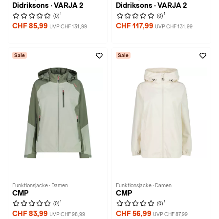
Didriksons · VARJA 2
Didriksons · VARJA 2
1
1
(0)
(0)
CHF 85,99
CHF 117,99
UVP CHF 131,99
UVP CHF 131,99
Sale
Sale
Funktionsjacke · Damen
Funktionsjacke · Damen
CMP
CMP
1
1
(0)
(0)
CHF 83,99
CHF 56,99
UVP CHF 98,99
UVP CHF 87,99