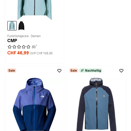
Funktionsjacke · Damen
CMP
1
(0)
CHF 46,99
UVP CHF 109,95
Sale
Sale
Nachhaltig