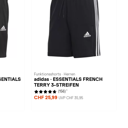
Funktionsshorts · Herren
SENTIALS
adidas · ESSENTIALS FRENCH
TERRY 3-STREIFEN
1
(156)
CHF 25,99
UVP CHF 35,95