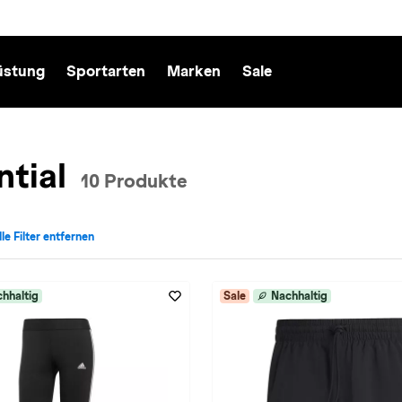
üstung
Sportarten
Marken
Sale
tial
10 Produkte
lle Filter entfernen
adidas entfernen
iv für Kollektion: Essential entfernen
hhaltig
Sale
Nachhaltig