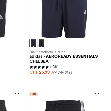
Funktionsshorts · Herren
adidas · AEROREADY ESSENTIALS
CHELSEA
1
(128)
CHF 23,99
UVP CHF 30,99
Sale