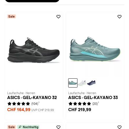
Sale
Laufschuhe · Herren
Laufschuhe · Herren
ASICS · GEL-KAYANO 32
ASICS · GEL-KAYANO 33
1
1
(104)
(20)
CHF 164,99
CHF 219,99
UVP CHF 219,99
Sale
Nachhaltig