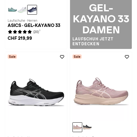
GEL-
KAYANO 33
Laufschuhe · Herren
ASICS · GEL-KAYANO 33
DAMEN
1
(20)
CHF 219,99
LAUFSCHUH JETZT
ENTDECKEN
Sale
Sale