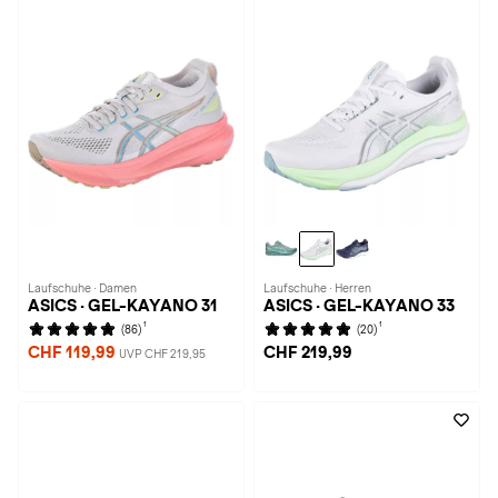
Laufschuhe · Damen
Laufschuhe · Herren
ASICS · GEL-KAYANO 31
ASICS · GEL-KAYANO 33
1
1
(86)
(20)
CHF 119,99
CHF 219,99
UVP CHF 219,95