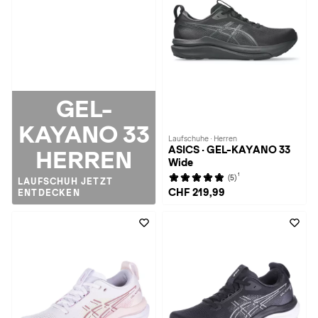
GEL-
KAYANO 33
Laufschuhe · Herren
ASICS · GEL-KAYANO 33
HERREN
Wide
1
(5)
LAUFSCHUH JETZT
CHF 219,99
ENTDECKEN