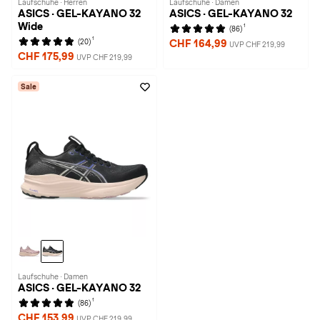
Laufschuhe · Herren
Laufschuhe · Damen
ASICS · GEL-KAYANO 32
ASICS · GEL-KAYANO 32
Wide
1
(86)
1
(20)
CHF 164,99
UVP CHF 219,99
CHF 175,99
UVP CHF 219,99
Sale
Laufschuhe · Damen
ASICS · GEL-KAYANO 32
1
(86)
CHF 153,99
UVP CHF 219,99