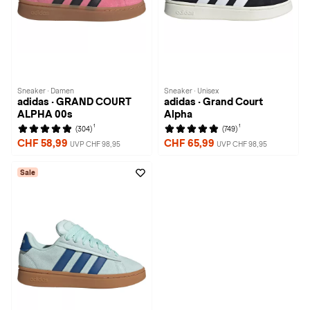
Sneaker · Damen
Sneaker · Unisex
adidas · GRAND COURT
adidas · Grand Court
ALPHA 00s
Alpha
1
1
(304)
(749)
CHF 58,99
CHF 65,99
UVP CHF 98,95
UVP CHF 98,95
Sale